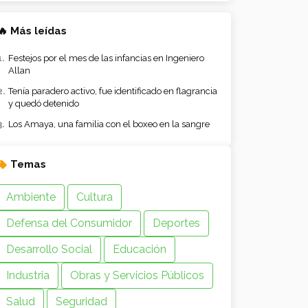
🔥 Más leídas
Festejos por el mes de las infancias en Ingeniero
Allan
Tenía paradero activo, fue identificado en flagrancia
y quedó detenido
Los Amaya, una familia con el boxeo en la sangre
Temas
Ambiente
Cultura
Defensa del Consumidor
Deportes
Desarrollo Social
Educación
Industria
Obras y Servicios Públicos
Salud
Seguridad