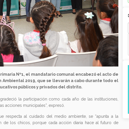
Primaria Nº1, el mandatario comunal encabezó el acto de
n Ambiental 2019, que se llevarán a cabo durante todo el
ucativos públicos y privados del distrito.
agradeció la participación como cada año de las instituciones,
as acciones municipales”, expresó.
ue respecta al cuidado del medio ambiente, se “apunta a la
n de los chicos, porque cada acción diaria hace al futuro de