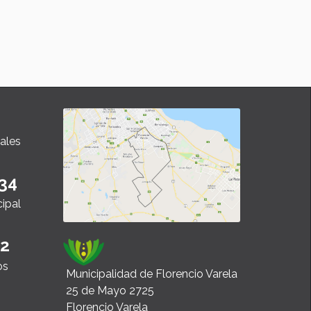
ales
34
cipal
22
os
Municipalidad de Florencio Varela
25 de Mayo 2725
Florencio Varela