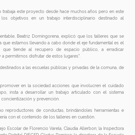
io trabaja este proyecto desde hace muchos años pero en este
s objetivos en un trabajo interdisciplinario destinado al
tentable, Beatriz Domingorena, explicó que los talleres que se
a que estamos llevando a cabo donde el eje fundamental es el
, que tiende al recupero de espacio público, a erradicar
a permitirnos disfrutar de estos lugares”.
 destinados a las escuelas públicas y privadas de la comuna, de
e promover en la sociedad acciones que involucren el cuidado
o, insta a desarrollar un trabajo articulado con el sistema
 concientización y prevención.
mo reproductores de conductas, brindándoles herramientas e
ería con el contenido de los talleres en cuestión.
jo Escolar de Florencio Varela, Claudia Allerbon; la Inspectora