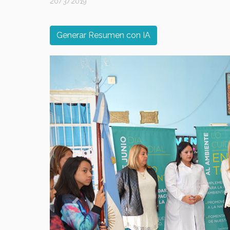
20/3/2019
Generar Resumen con IA
Previous