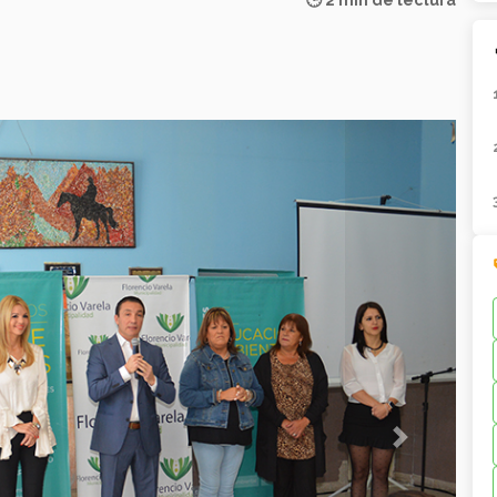
🕒 2 min de lectura
Next