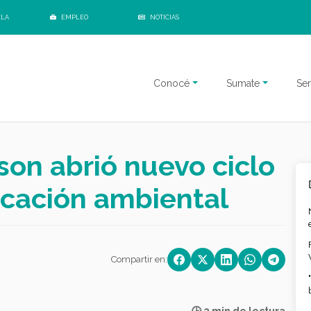
ELA
EMPLEO
NOTICIAS
Conocé
Sumate
Ser
son abrió nuevo ciclo
ucación ambiental
Compartir en: