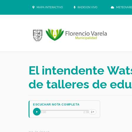
MAPA INTERACTIVO
RADIO EN VIVO
METEOVAR
El intendente Wat
de talleres de ed
ESCUCHAR NOTA COMPLETA
1×
0:00
2:38