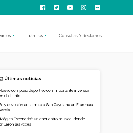
vicios
Trámites
Consultas Y Reclamos
Últimas noticias
Nuevo complejo deportivo con importante inversión
en el distrito
Fe y devoción en la misa a San Cayetano en Florencio
Varela
"Mágico Escenario": un encuentro musical donde
brillaron las voces