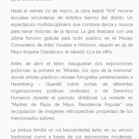
Hasta el viernes 22 de marzo, la obra teatral “N.N” recorre
escuelas secundarias de distintos barrios del distrito. Un
espectáculo multidisciplinario que combina danza y música
para narrar historias de la época. La gira finalizará con una
última función gratuita para todo público en el Museo
Comunitario de Artes Visuales e Histórico, situado en 25 de
Mayo esquina Chacabuco, el sábado 23 a las 18hs.
Antes de abrir el telón, inaugurarán dos exposiciones
pictóricas: la primera es “Miradas, los ojos de la memoria”
donde artistas plásticos recrean fotografías pertenecientes a
Hasenberg – Quaretti sobre luchas de diferentes
organizaciones políticas, sindicales o de Derechos
Humanos durante el período dictatorial; La restante es
“Madres de Plaza de Mayo. Resistencia Popular” una
recopilación de imágenes retrospectivas propiedad de los
mencionados autores.
La pintura tendrá un rol trascendental tanto en su versión
tradicional como a través de sus expresiones modernas.