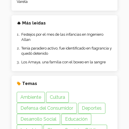
Varela
🔥 Más leídas
Festejos por el mes de las infancias en Ingeniero
Allan
Tenía paradero activo, fue identificado en flagrancia y
quedó detenido
Los Amaya, una familia con el boxeo en la sangre
Temas
Ambiente
Cultura
Defensa del Consumidor
Deportes
Desarrollo Social
Educación