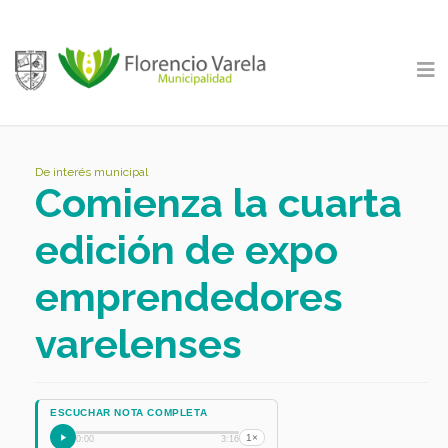
De interés municipal
Comienza la cuarta
edición de expo
emprendedores
varelenses
ESCUCHAR NOTA COMPLETA
1×
0:00
3:16