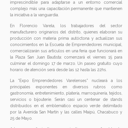
imprescindible para adaptarse a un entorno comercial
complejo más una capacitación permanente que mantienen
la iniciativa a la vanguardia.
En Florencio Varela, los trabajadores del sector
manufacturero originarios del distrito, quienes elaboran su
producción con materia prima autóctona y actualizan sus
conocimientos en la Escuela de Emprendedores municipal,
comercializarán sus artículos en una feria que funcionará en
la Plaza San Juan Bautista: comenzará el viernes 15 para
culminar el domingo 17 de marzo. Un paseo gratuito cuyo
horario de atención será desde las 12 hasta las 22hs.
La “Expo Emprendedores Varelenses” nucleará a los
principales exponentes en diversos rubros como
gastronomía, entretenimiento, platería, marroquinería, tejidos,
servicios o bijouteríe. Serán casi un centenar de stands
distribuidos en el emblemático espacio verde delimitado
por la Avenida San Martín y las calles Maipú, Chacabuco y
25 de Mayo.