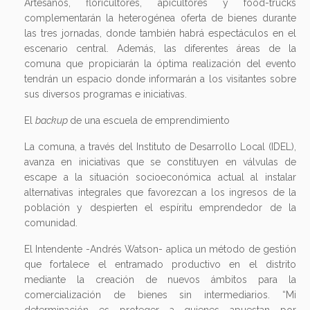
Artesanos, floricultores, apicultores y food-trucks
complementarán la heterogénea oferta de bienes durante
las tres jornadas, donde también habrá espectáculos en el
escenario central. Además, las diferentes áreas de la
comuna que propiciarán la óptima realización del evento
tendrán un espacio donde informarán a los visitantes sobre
sus diversos programas e iniciativas.
El
backup
de una escuela de emprendimiento
La comuna, a través del Instituto de Desarrollo Local (IDEL),
avanza en iniciativas que se constituyen en válvulas de
escape a la situación socioeconómica actual al instalar
alternativas integrales que favorezcan a los ingresos de la
población y despierten el espíritu emprendedor de la
comunidad.
El Intendente -Andrés Watson- aplica un método de gestión
que fortalece el entramado productivo en el distrito
mediante la creación de nuevos ámbitos para la
comercialización de bienes sin intermediarios. “Mi