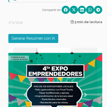
Compartir en:
🕒 3 min de lectura
7/3/2019
Generar Resumen con IA
Previous
Next