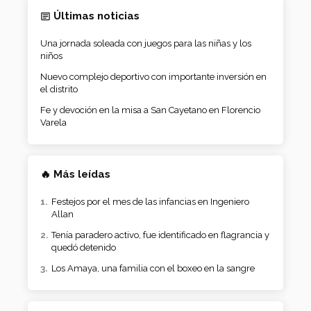
Últimas noticias
Una jornada soleada con juegos para las niñas y los
niños
Nuevo complejo deportivo con importante inversión en
el distrito
Fe y devoción en la misa a San Cayetano en Florencio
Varela
🔥 Más leídas
Festejos por el mes de las infancias en Ingeniero
Allan
Tenía paradero activo, fue identificado en flagrancia y
quedó detenido
Los Amaya, una familia con el boxeo en la sangre