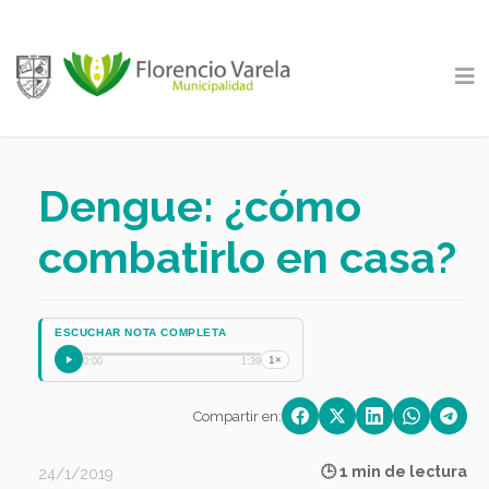
Dengue: ¿cómo
combatirlo en casa?
ESCUCHAR NOTA COMPLETA
1×
0:00
1:39
Compartir en:
🕒 1 min de lectura
24/1/2019