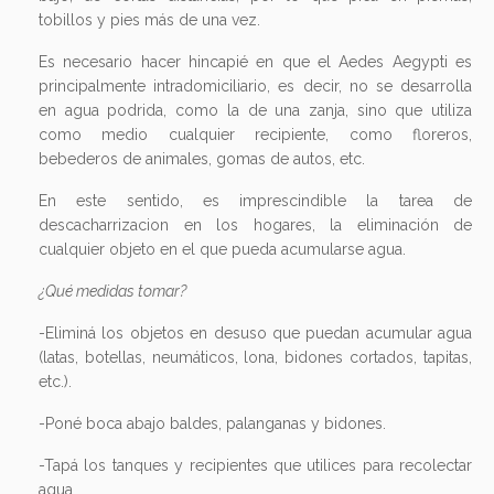
tobillos y pies más de una vez.
Es necesario hacer hincapié en que el Aedes Aegypti es
principalmente intradomiciliario, es decir, no se desarrolla
en agua podrida, como la de una zanja, sino que utiliza
como medio cualquier recipiente, como floreros,
bebederos de animales, gomas de autos, etc.
En este sentido, es imprescindible la tarea de
descacharrizacion en los hogares, la eliminación de
cualquier objeto en el que pueda acumularse agua.
¿Qué medidas tomar?
-Eliminá los objetos en desuso que puedan acumular agua
(latas, botellas, neumáticos, lona, bidones cortados, tapitas,
etc.).
-Poné boca abajo baldes, palanganas y bidones.
-Tapá los tanques y recipientes que utilices para recolectar
agua.