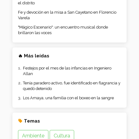
el distrito
Fe y devoción en la misa a San Cayetano en Florencio
Varela
"Mágico Escenario": un encuentro musical donde
brillaron las voces
🔥 Más leídas
Festejos por el mes de las infancias en Ingeniero
Allan
Tenía paradero activo, fue identificado en flagrancia y
quedó detenido
Los Amaya, una familia con el boxeo en la sangre
Temas
Ambiente
Cultura