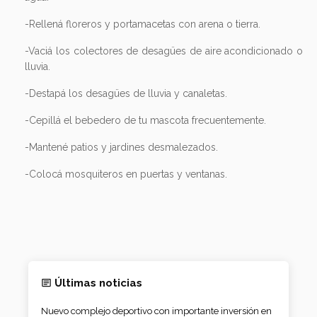
-Rellená floreros y portamacetas con arena o tierra.
-Vaciá los colectores de desagües de aire acondicionado o
lluvia.
-Destapá los desagües de lluvia y canaletas.
-Cepillá el bebedero de tu mascota frecuentemente.
-Mantené patios y jardines desmalezados.
-Colocá mosquiteros en puertas y ventanas.
Últimas noticias
Nuevo complejo deportivo con importante inversión en