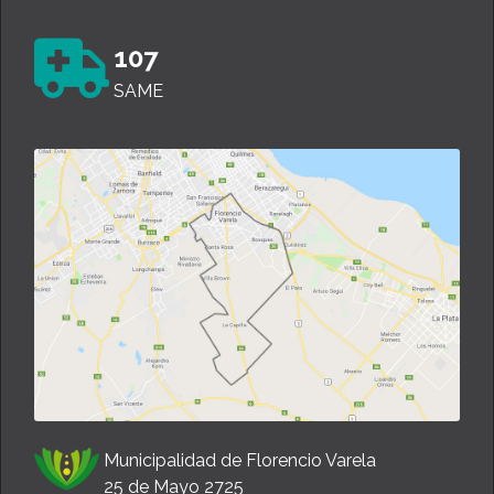
107
SAME
Municipalidad de Florencio Varela
25 de Mayo 2725