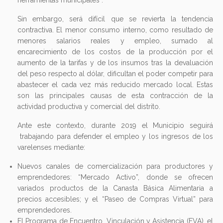
herramientas municipales”.
Sin embargo, será difícil que se revierta la tendencia
contractiva. El menor consumo interno, como resultado de
menores salarios reales y empleo, sumado al
encarecimiento de los costos de la producción por el
aumento de la tarifas y de los insumos tras la devaluación
del peso respecto al dólar, dificultan el poder competir para
abastecer el cada vez más reducido mercado local. Estas
son las principales causas de esta contracción de la
actividad productiva y comercial del distrito.
Ante este contexto, durante 2019 el Municipio seguirá
trabajando para defender el empleo y los ingresos de los
varelenses mediante:
Nuevos canales de comercialización para productores y
emprendedores: “Mercado Activo”, donde se ofrecen
variados productos de la Canasta Básica Alimentaria a
precios accesibles; y el “Paseo de Compras Virtual” para
emprendedores.
El Programa de Encuentro, Vinculación y Asistencia (EVA), el