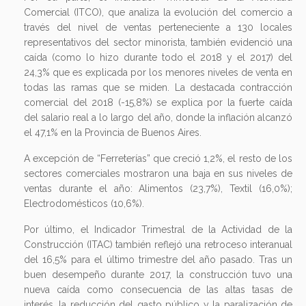
Comercial (ITCO), que analiza la evolución del comercio a
través del nivel de ventas perteneciente a 130 locales
representativos del sector minorista, también evidenció una
caída (como lo hizo durante todo el 2018 y el 2017) del
24,3% que es explicada por los menores niveles de venta en
todas las ramas que se miden. La destacada contracción
comercial del 2018 (-15,8%) se explica por la fuerte caída
del salario real a lo largo del año, donde la inflación alcanzó
el 47,1% en la Provincia de Buenos Aires.
A excepción de “Ferreterías” que creció 1,2%, el resto de los
sectores comerciales mostraron una baja en sus niveles de
ventas durante el año: Alimentos (23,7%), Textil (16,0%);
Electrodomésticos (10,6%).
Por último, el Indicador Trimestral de la Actividad de la
Construcción (ITAC) también reflejó una retroceso interanual
del 16,5% para el último trimestre del año pasado. Tras un
buen desempeño durante 2017, la construcción tuvo una
nueva caída como consecuencia de las altas tasas de
interés, la reducción del gasto público y la paralización de