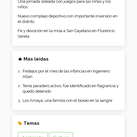
Una jornada soleada con juegos para las niñas y los
niños
Nuevo complejo deportivo con importante inversión en
el distrito
Fe y devoción en la misa a San Cayetano en Florencio
Varela
🔥 Más leídas
Festejos por el mes de las infancias en Ingeniero
Allan
Tenía paradero activo, fue identificado en flagrancia y
quedó detenido
Los Amaya, una familia con el boxeo en la sangre
Temas