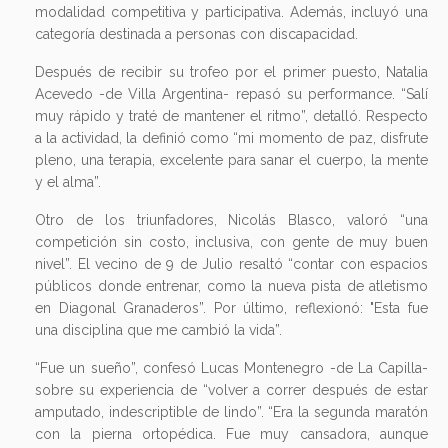
modalidad competitiva y participativa. Además, incluyó una
categoría destinada a personas con discapacidad.
Después de recibir su trofeo por el primer puesto, Natalia
Acevedo -de Villa Argentina- repasó su performance. “Salí
muy rápido y traté de mantener el ritmo”, detalló. Respecto
a la actividad, la definió como “mi momento de paz, disfrute
pleno, una terapia, excelente para sanar el cuerpo, la mente
y el alma”.
Otro de los triunfadores, Nicolás Blasco, valoró “una
competición sin costo, inclusiva, con gente de muy buen
nivel”. El vecino de 9 de Julio resaltó “contar con espacios
públicos donde entrenar, como la nueva pista de atletismo
en Diagonal Granaderos”. Por último, reflexionó: "Esta fue
una disciplina que me cambió la vida”.
“Fue un sueño”, confesó Lucas Montenegro -de La Capilla-
sobre su experiencia de “volver a correr después de estar
amputado, indescriptible de lindo”. “Era la segunda maratón
con la pierna ortopédica. Fue muy cansadora, aunque