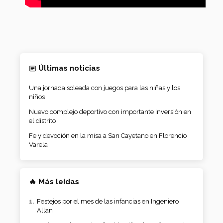
Últimas noticias
Una jornada soleada con juegos para las niñas y los
niños
Nuevo complejo deportivo con importante inversión en
el distrito
Fe y devoción en la misa a San Cayetano en Florencio
Varela
🔥 Más leídas
Festejos por el mes de las infancias en Ingeniero
Allan