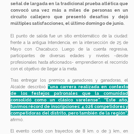
señal de largada en la tradicional prueba atlética que
convocó una vez más a miles de personas en un
circuito callejero que presentó desafíos y dejó
múltiples satisfacciones, el último domingo de junio.
El punto de salida fue un sitio emblemático de la ciudad:
frente a la antigua Intendencia, en la intersección de 25 de
Mayo con Chacabuco. Luego de la cuenta regresiva,
participantes de diversas edades y niveles -desde
profesionales hasta aficionados- emprendieron el recorrido
con el objetivo de llegar a la meta.
Tras entregar los premios a ganadores y ganadoras, el
Alcalde describió
“una carrera realizada en contexto
de los festejos patronales que la comunidad
consolidó como un clásico varelense”. “Este año,
tuvimos récord de inscripciones: 4.026 competidores y
competidoras del distrito, pero también de la región”,
afirmó.
El evento contó con trayectos de 8 km. o de 3 km., en