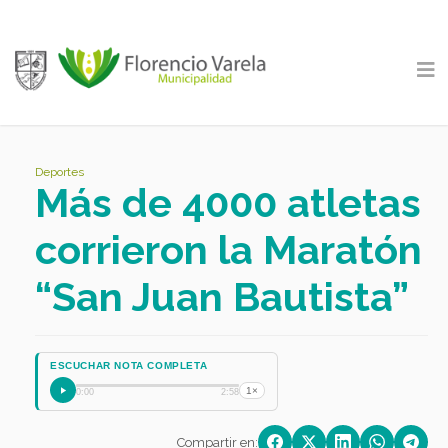
Deportes
Más de 4000 atletas
corrieron la Maratón
“San Juan Bautista”
ESCUCHAR NOTA COMPLETA
1×
0:00
2:58
Compartir en: