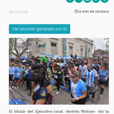
🕒 2 min de lectura
28/6/2026
Ver resumen generado por IA
Previous
Next
El titular del Ejecutivo local -Andrés Watson- dio la