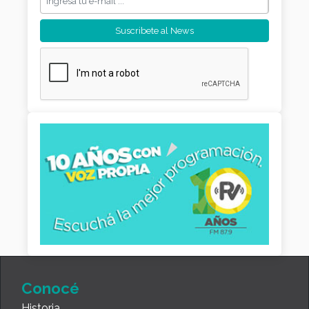
Conocé
Historia