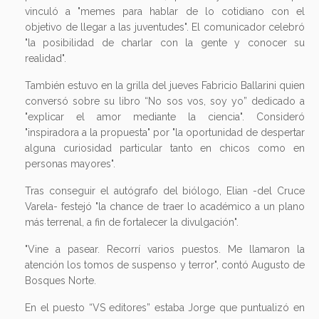
vinculó a "memes para hablar de lo cotidiano con el
objetivo de llegar a las juventudes". El comunicador celebró
"la posibilidad de charlar con la gente y conocer su
realidad".
También estuvo en la grilla del jueves Fabricio Ballarini quien
conversó sobre su libro “No sos vos, soy yo” dedicado a
"explicar el amor mediante la ciencia". Consideró
"inspiradora a la propuesta" por "la oportunidad de despertar
alguna curiosidad particular tanto en chicos como en
personas mayores".
Tras conseguir el autógrafo del biólogo, Elian -del Cruce
Varela- festejó "la chance de traer lo académico a un plano
más terrenal, a fin de fortalecer la divulgación".
"Vine a pasear. Recorrí varios puestos. Me llamaron la
atención los tomos de suspenso y terror", contó Augusto de
Bosques Norte.
En el puesto “VS editores” estaba Jorge que puntualizó en