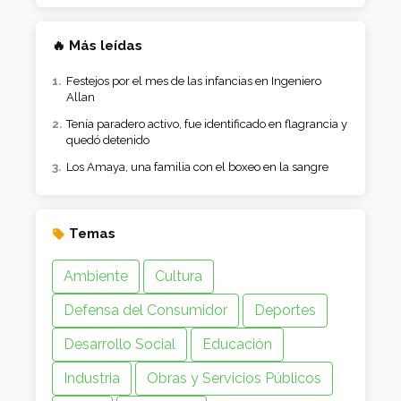
🔥 Más leídas
Festejos por el mes de las infancias en Ingeniero
Allan
Tenía paradero activo, fue identificado en flagrancia y
quedó detenido
Los Amaya, una familia con el boxeo en la sangre
Temas
Ambiente
Cultura
Defensa del Consumidor
Deportes
Desarrollo Social
Educación
Industria
Obras y Servicios Públicos