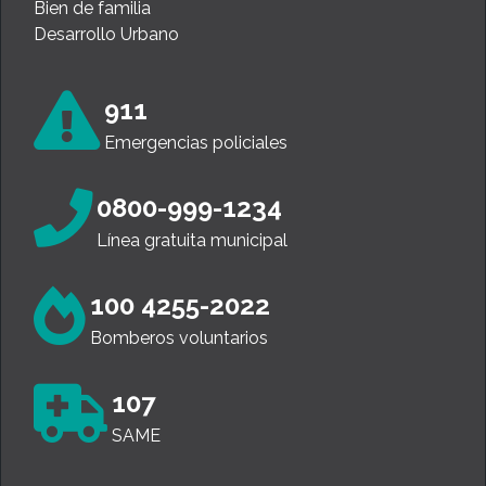
Bien de familia
Desarrollo Urbano
911
Emergencias policiales
0800-999-1234
Línea gratuita municipal
100 4255-2022
Bomberos voluntarios
107
SAME