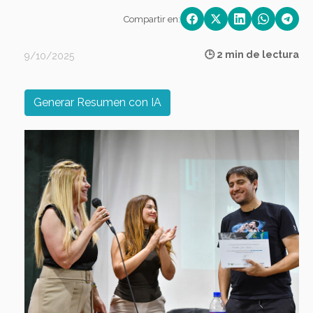
Compartir en:
🕒 2 min de lectura
9/10/2025
Generar Resumen con IA
Previous
Next