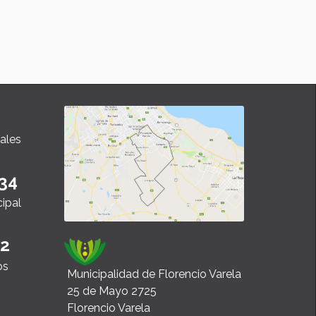
ales
34
cipal
22
os
Municipalidad de Florencio Varela
25 de Mayo 2725
Florencio Varela