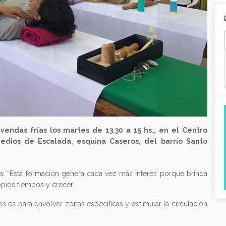
vendas frías los martes de 13.30 a 15 hs., en el Centro
edios de Escalada, esquina Caseros, del barrio Santo
ca: “Esta formación genera cada vez más interés porque brinda
opios tiempos y crecer”.
os es para envolver zonas específicas y estimular la circulación