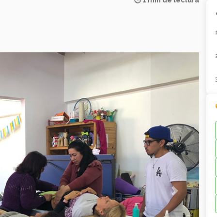
🕒 1 min de lectura
Next