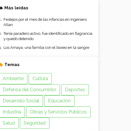
🔥 Más leídas
Festejos por el mes de las infancias en Ingeniero
Allan
Tenía paradero activo, fue identificado en flagrancia
y quedó detenido
Los Amaya, una familia con el boxeo en la sangre
Temas
Ambiente
Cultura
Defensa del Consumidor
Deportes
Desarrollo Social
Educación
Industria
Obras y Servicios Públicos
Salud
Seguridad