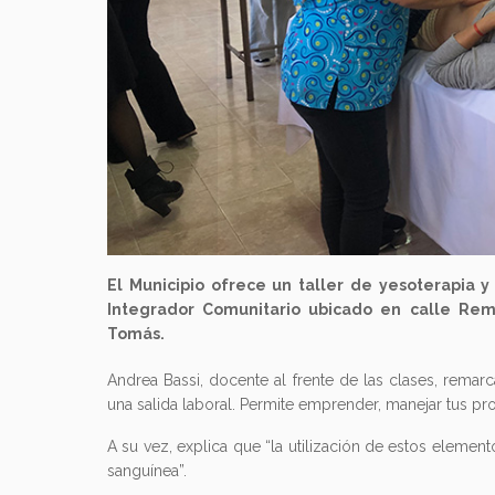
El Municipio ofrece un taller de yesoterapia y 
Integrador Comunitario ubicado en calle Rem
Tomás.
Andrea Bassi, docente al frente de las clases, remar
una salida laboral. Permite emprender, manejar tus pr
A su vez, explica que “la utilización de estos element
sanguínea”.