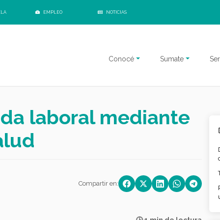
ELA
EMPLEO
NOTICIAS
Conocé
Sumate
Ser
ida laboral mediante
alud
Compartir en: