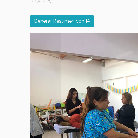
10/7/2025
Generar Resumen con IA
Previous