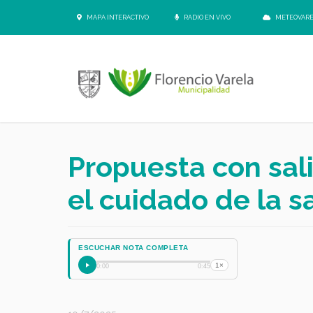
MAPA INTERACTIVO
RADIO EN VIVO
METEOVAR
Propuesta con sal
el cuidado de la s
ESCUCHAR NOTA COMPLETA
1×
0:00
0:45