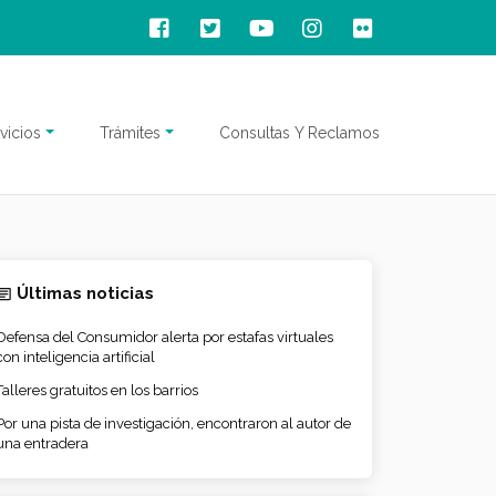
vicios
Trámites
Consultas Y Reclamos
Últimas noticias
Defensa del Consumidor alerta por estafas virtuales
con inteligencia artificial
Talleres gratuitos en los barrios
Por una pista de investigación, encontraron al autor de
una entradera