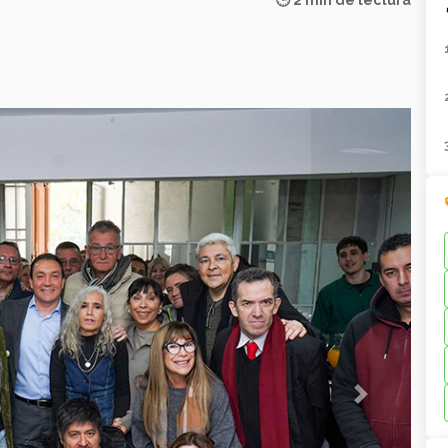
🕒 2 min de lectura
Next