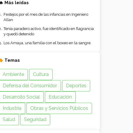
🔥 Más leídas
Festejos por el mes de las infancias en Ingeniero
Allan
Tenía paradero activo, fue identificado en flagrancia
y quedó detenido
Los Amaya, una familia con el boxeo en la sangre
Temas
Ambiente
Cultura
Defensa del Consumidor
Deportes
Desarrollo Social
Educación
Industria
Obras y Servicios Públicos
Salud
Seguridad