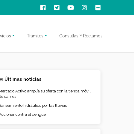
vicios
Trámites
Consultas Y Reclamos
Últimas noticias
Mercado Activo amplía su oferta con la tienda móvil
de carnes
Saneamiento hidráulico por las lluvias
Accionar contra el dengue