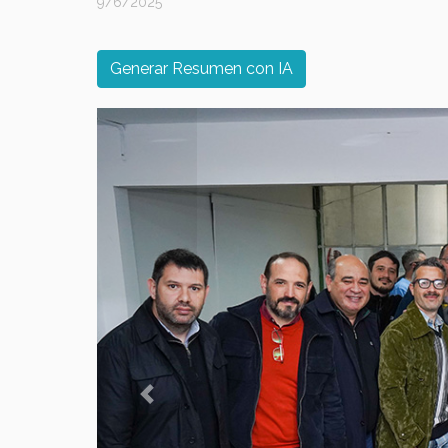
9/6/2025
Generar Resumen con IA
Previous