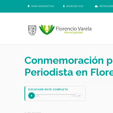
MAPA INTERACTIVO
RADIO EN VIVO
METEOVAR
Conmemoración por
Periodista en Flor
ESCUCHAR NOTA COMPLETA
1×
0:00
2:12