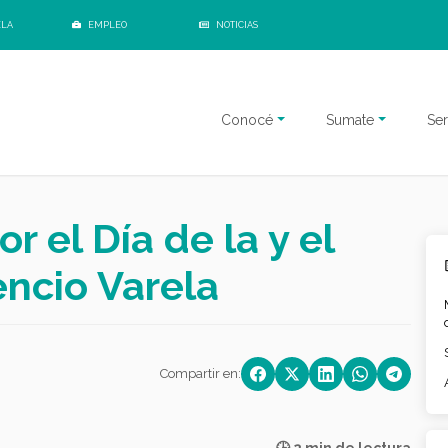
ELA
EMPLEO
NOTICIAS
Conocé
Sumate
Ser
 el Día de la y el
encio Varela
Compartir en: