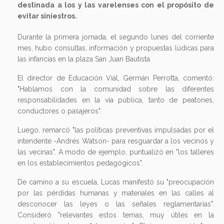
destinada a los y las varelenses con el propósito de
evitar siniestros.
Durante la primera jornada, el segundo lunes del corriente
mes, hubo consultas, información y propuestas lúdicas para
las infancias en la plaza San Juan Bautista.
El director de Educación Vial, Germán Perrotta, comentó:
"Hablamos con la comunidad sobre las diferentes
responsabilidades en la vía pública, tanto de peatones,
conductores o pasajeros".
Luego, remarcó "las políticas preventivas impulsadas por el
intendente -Andrés Watson- para resguardar a los vecinos y
las vecinas". A modo de ejemplo, puntualizó en "los talleres
en los establecimientos pedagógicos".
De camino a su escuela, Lucas manifestó su "preocupación
por las pérdidas humanas y materiales en las calles al
desconocer las leyes o las señales reglamentarias".
Consideró "relevantes estos temas, muy útiles en la