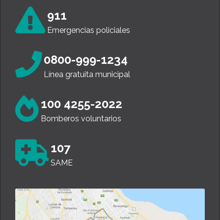
911
Emergencias policiales
0800-999-1234
Línea gratuita municipal
100 4255-2022
Bomberos voluntarios
107
SAME