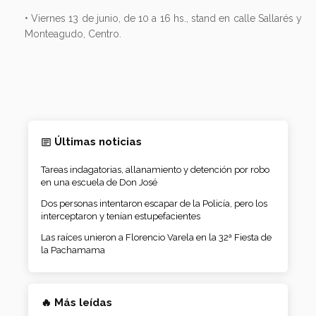
• Viernes 13 de junio, de 10 a 16 hs., stand en calle Sallarés y
Monteagudo, Centro.
Últimas noticias
Tareas indagatorias, allanamiento y detención por robo
en una escuela de Don José
Dos personas intentaron escapar de la Policía, pero los
interceptaron y tenían estupefacientes
Las raíces unieron a Florencio Varela en la 32ª Fiesta de
la Pachamama
🔥 Más leídas