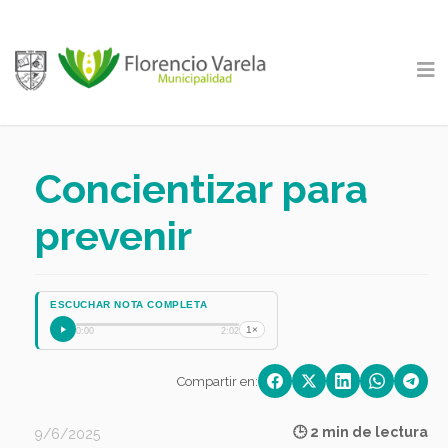
Concientizar para
prevenir
ESCUCHAR NOTA COMPLETA
1×
0:00
2:02
Compartir en:
🕒 2 min de lectura
9/6/2025