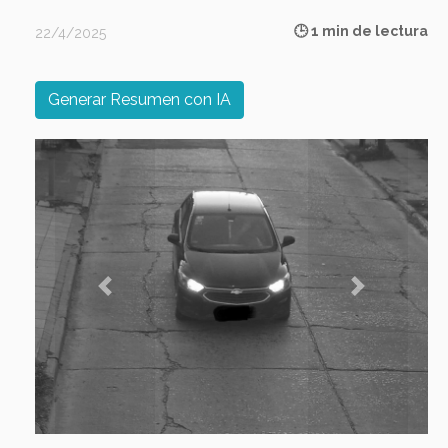
🕒 1 min de lectura
22/4/2025
Generar Resumen con IA
Previous
Next