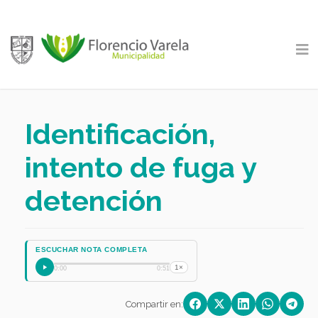
Identificación,
intento de fuga y
detención
ESCUCHAR NOTA COMPLETA
1×
0:00
0:51
Compartir en: