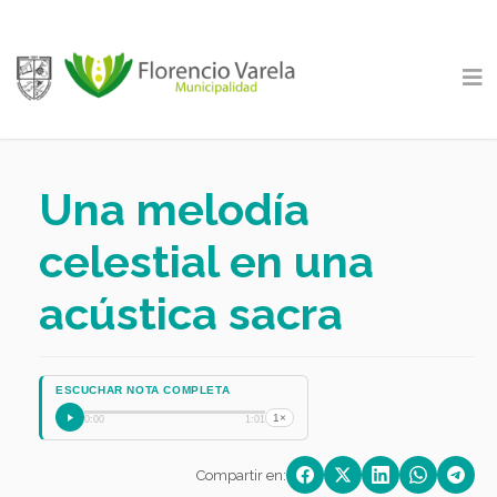
Una melodía
celestial en una
acústica sacra
ESCUCHAR NOTA COMPLETA
1×
0:00
1:01
Compartir en: