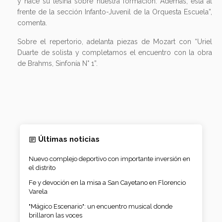
y hace su tesina sobre nuestra formación. Además, está al
frente de la sección Infanto-Juvenil de la Orquesta Escuela”,
comenta.
Sobre el repertorio, adelanta piezas de Mozart con “Uriel
Duarte de solista y completamos el encuentro con la obra
de Brahms, Sinfonía N° 1”.
Últimas noticias
Nuevo complejo deportivo con importante inversión en
el distrito
Fe y devoción en la misa a San Cayetano en Florencio
Varela
"Mágico Escenario": un encuentro musical donde
brillaron las voces