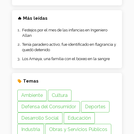
🔥 Más leídas
Festejos por el mes de las infancias en Ingeniero
Allan
Tenía paradero activo, fue identificado en flagrancia y
quedó detenido
Los Amaya, una familia con el boxeo en la sangre
Temas
Ambiente
Cultura
Defensa del Consumidor
Deportes
Desarrollo Social
Educación
Industria
Obras y Servicios Públicos