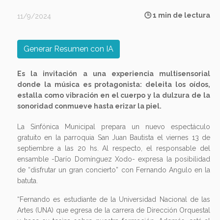
🕒 1 min de lectura
11/9/2024
Generar Resumen con IA
Es la invitación a una experiencia multisensorial
donde la música es protagonista: deleita los oídos,
estalla como vibración en el cuerpo y la dulzura de la
sonoridad conmueve hasta erizar la piel.
La Sinfónica Municipal prepara un nuevo espectáculo
gratuito en la parroquia San Juan Bautista el viernes 13 de
septiembre a las 20 hs. Al respecto, el responsable del
ensamble -Darío Domínguez Xodo- expresa la posibilidad
de “disfrutar un gran concierto” con Fernando Angulo en la
batuta.
“Fernando es estudiante de la Universidad Nacional de las
Artes (UNA) que egresa de la carrera de Dirección Orquestal