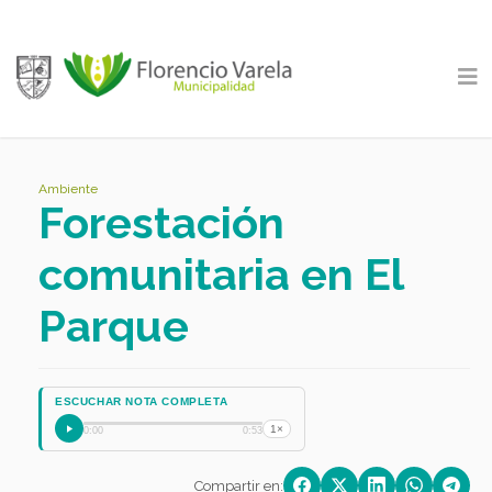
Ambiente
Forestación
comunitaria en El
Parque
ESCUCHAR NOTA COMPLETA
1×
0:00
0:53
Compartir en: