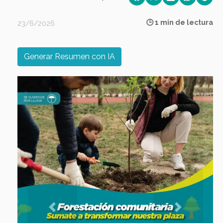
🕒 1 min de lectura
23/6/2026
Generar Resumen con IA
Previous
Next