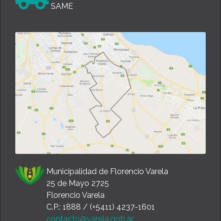
SAME
Municipalidad de Florencio Varela
25 de Mayo 2725
Florencio Varela
C.P.: 1888 / (+5411) 4237-1601
contacto@varela.gob.ar