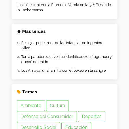
Las raíces unieron a Florencio Varela en la 32ª Fiesta de
la Pachamama
🔥 Más leídas
Festejos por el mes de las infancias en Ingeniero
Allan
Tenía paradero activo, fue identificado en flagrancia y
quedó detenido
Los Amaya, una familia con el boxeo en la sangre
Temas
Ambiente
Cultura
Defensa del Consumidor
Deportes
Desarrollo Social
Educación