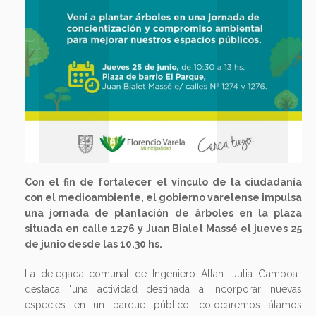
Con el fin de fortalecer el vínculo de la ciudadanía
con el medioambiente, el gobierno varelense impulsa
una jornada de plantación de árboles en la plaza
situada en calle 1276 y Juan Bialet Massé el jueves 25
de junio desde las 10.30 hs.
La delegada comunal de Ingeniero Allan -Julia Gamboa-
destaca "una actividad destinada a incorporar nuevas
especies en un parque público: colocaremos álamos