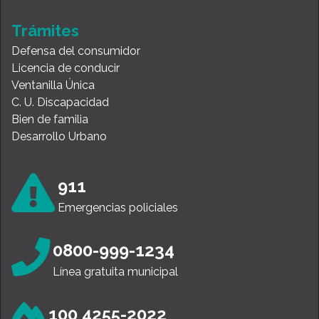
Trámites
Defensa del consumidor
Licencia de conducir
Ventanilla Única
C. U. Discapacidad
Bien de familia
Desarrollo Urbano
911
Emergencias policiales
0800-999-1234
Línea gratuita municipal
100 4255-2022