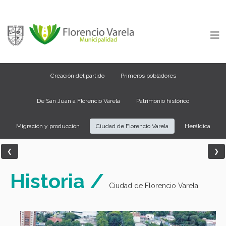
Creación del partido
Primeros pobladores
De San Juan a Florencio Varela
Patrimonio histórico
Migración y producción
Ciudad de Florencio Varela
Heráldica
Historia /
Ciudad de Florencio Varela