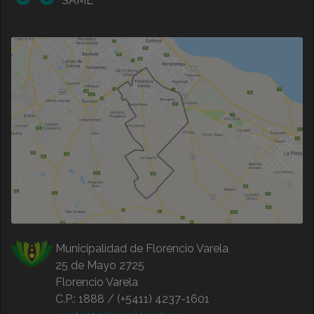
SAME
Municipalidad de Florencio Varela
25 de Mayo 2725
Florencio Varela
C.P.: 1888 / (+5411) 4237-1601