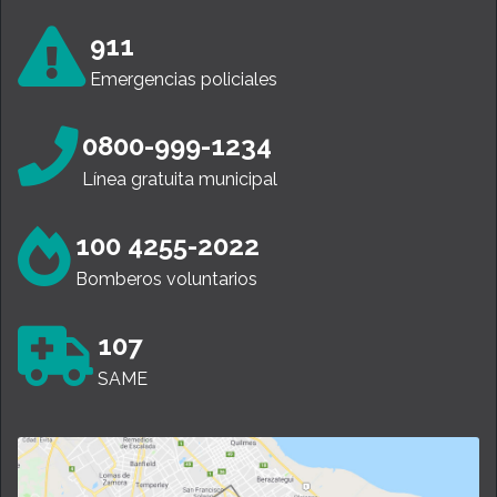
911
Emergencias policiales
0800-999-1234
Línea gratuita municipal
100 4255-2022
Bomberos voluntarios
107
SAME