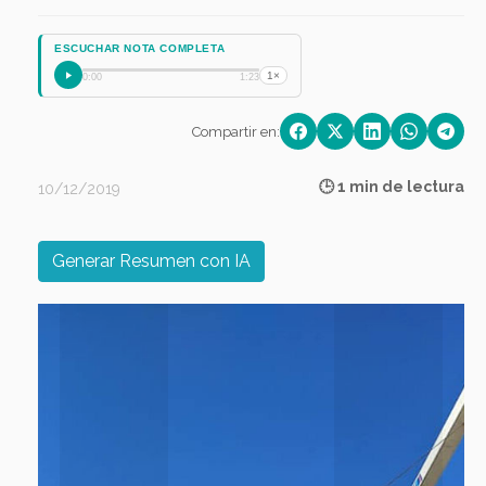
ESCUCHAR NOTA COMPLETA
1×
0:00
1:23
Compartir en:
🕒 1 min de lectura
10/12/2019
Generar Resumen con IA