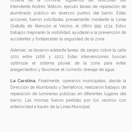
Urbana de la comuna, siguiendo las directivas del
Intendente Andrés Watson, ejecutó tareas de reparación de
alumbrado público en diversos puntos del barrio. Estas
acciones fueron solicitadas previamente mediante la Línea
Gratuita de Atención al Vecino, el 0800 999 1234. Estos
trabajos mejorarán la visibilidad, ayudarán a la prevención de
accidentes y fortalecerán la seguridad de la zona.
Además, se llevaron adelante tareas de zanjeo sobre la calle
1201 entre 1266 y 1203. Estas intervenciones buscan
optimizar el sistema pluvial de la zona para evitar
anegamientos y favorecer el correcto drenaje de agua.
La Carolina.
Finalmente, operarios municipales, desde la
Dirección de Alumbrado y Semáforos, realizaron trabajos de
reparación de luminarias públicas en diferentes lugares del
barrio. Las mismas fueron pedidas por los vecinos con
anterioridad a través de la Línea Municipal.