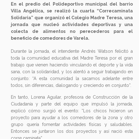
En el predio del Polideportivo municipal del barrio
Villa Angélica, se realizó la cuarta “Correcaminata
Solidaria” que organizó el Colegio Madre Teresa, una
jornada que nucleó actividades deportivas y una
colecta de alimentos no perecederos para el
beneficio de comedores de Varela.
Durante la jornada, el intendente Andrés Watson felicitó a
toda la comunidad educativa del Madre Teresa por el gran
trabajo que vienen haciendo vinculando el deporte y la vida
sana, con la solidaridad, y los alentó a seguir trabajando en
conjunto: “A esta comunidad la sacamos adelante entre
todos, sin diferencias, dialogando y creciendo en conjunto”.
En tanto, Lorena Aguilar, profesora de Construcción de la
Ciudadanía y parte del equipo que impulsó la jornada,
explicó cómo surgió el evento: “Los chicos hicieron un
proyecto para ayudar a los comedores de la zona y otro
grupo quería fomentar actividades físicas y saludables.
Entonces se juntaron los dos proyectos y así nació esta
corre caminata”.