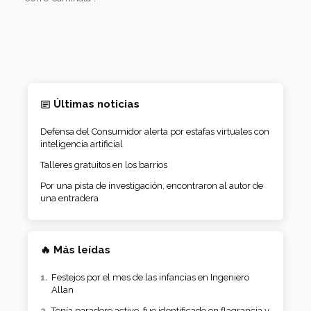
Últimas noticias
Defensa del Consumidor alerta por estafas virtuales con
inteligencia artificial
Talleres gratuitos en los barrios
Por una pista de investigación, encontraron al autor de
una entradera
🔥 Más leídas
Festejos por el mes de las infancias en Ingeniero
Allan
Tenía paradero activo, fue identificado en flagrancia y