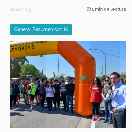
🕒 1 min de lectura
8/10/2019
Generar Resumen con IA
Previous
Next