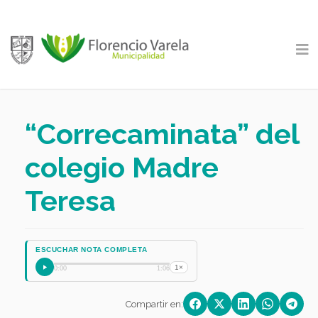
“Correcaminata” del
colegio Madre
Teresa
ESCUCHAR NOTA COMPLETA
1×
0:00
1:06
Compartir en: