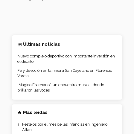
Últimas noticias
Nuevo complejo deportivo con importante inversión en
el distrito
Fe y devoción en la misa a San Cayetano en Florencio
Varela
"Mágico Escenario": un encuentro musical donde
brillaron las voces
🔥 Más leídas
Festejos por el mes de las infancias en Ingeniero
Allan