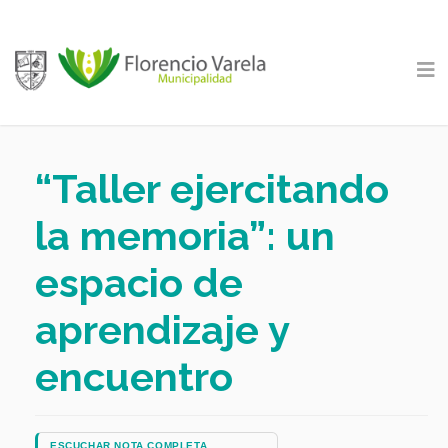
“Taller ejercitando
la memoria”: un
espacio de
aprendizaje y
encuentro
ESCUCHAR NOTA COMPLETA