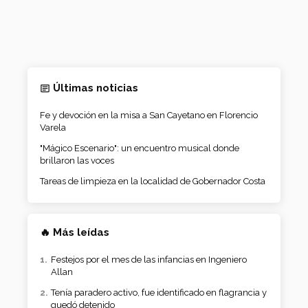
Últimas noticias
Fe y devoción en la misa a San Cayetano en Florencio
Varela
"Mágico Escenario": un encuentro musical donde
brillaron las voces
Tareas de limpieza en la localidad de Gobernador Costa
🔥 Más leídas
Festejos por el mes de las infancias en Ingeniero
Allan
Tenía paradero activo, fue identificado en flagrancia y
quedó detenido