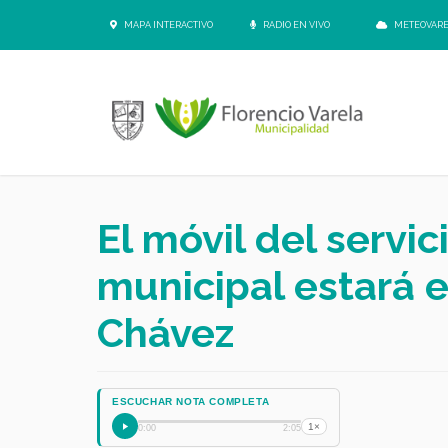
MAPA INTERACTIVO
RADIO EN VIVO
METEOVAR
El móvil del servic
municipal estará e
Chávez
ESCUCHAR NOTA COMPLETA
1×
0:00
2:05