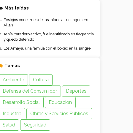
🔥 Más leídas
Festejos por el mes de las infancias en Ingeniero
Allan
Tenía paradero activo, fue identificado en flagrancia
y quedó detenido
Los Amaya, una familia con el boxeo en la sangre
Temas
Ambiente
Cultura
Defensa del Consumidor
Deportes
Desarrollo Social
Educación
Industria
Obras y Servicios Públicos
Salud
Seguridad