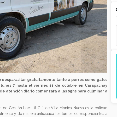
r o desparasitar gratuitamente tanto a perros como gatos
 lunes 7 hasta el viernes 11 de octubre en Carapachay
o de atención diario comenzará a las 09hs para culminar a
ad de Gestión Local (UGL) de Villa Mónica Nueva es la entidad
almente y de manera anticipada los turnos correspondientes a