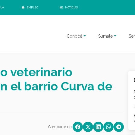
ELA
EMPLEO
NOTICIAS
Conocé
Sumate
Ser
io veterinario
n el barrio Curva de
Compartir en: