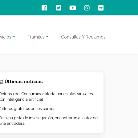
vicios
Trámites
Consultas Y Reclamos
Últimas noticias
Defensa del Consumidor alerta por estafas virtuales
con inteligencia artificial
Talleres gratuitos en los barrios
Por una pista de investigación, encontraron al autor de
una entradera