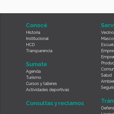
Conocé
Serv
Historia
Vecino
Institucional
Masco
HCD
Escuel
Transparencia
Empre
Empre
Produc
Sumate
Comun
Agenda
Salud
Turismo
Ambie
Cursos y talleres
Seguri
Actividades deportivas
Trám
Consultas y reclamos
Defens