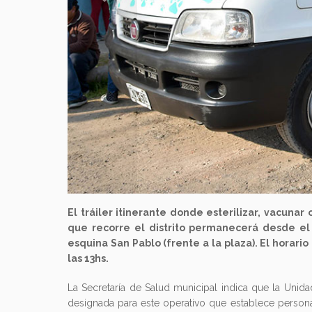
El tráiler itinerante donde esterilizar, vacuna
que recorre el distrito permanecerá desde el
esquina San Pablo (frente a la plaza). El horari
las 13hs.
La Secretaría de Salud municipal indica que la Unid
designada para este operativo que establece person