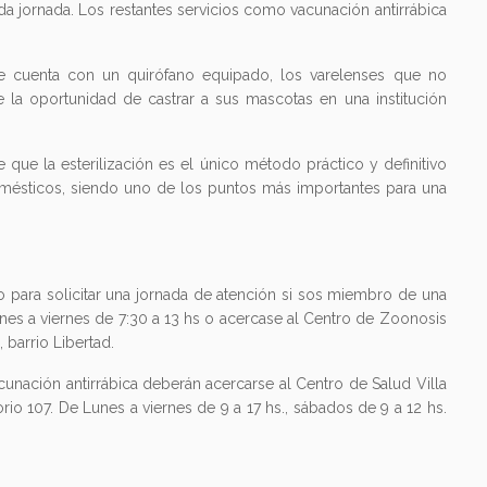
da jornada. Los restantes servicios como vacunación antirrábica
que cuenta con un quirófano equipado, los varelenses que no
 la oportunidad de castrar a sus mascotas en una institución
 que la esterilización es el único método práctico y definitivo
omésticos, siendo uno de los puntos más importantes para una
o para solicitar una jornada de atención si sos miembro de una
unes a viernes de 7:30 a 13 hs o acercase al Centro de Zoonosis
 barrio Libertad.
unación antirrábica deberán acercarse al Centro de Salud Villa
orio 107. De Lunes a viernes de 9 a 17 hs., sábados de 9 a 12 hs.