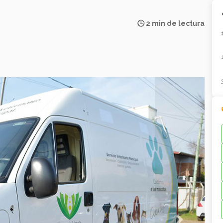
🕒 2 min de lectura
Next