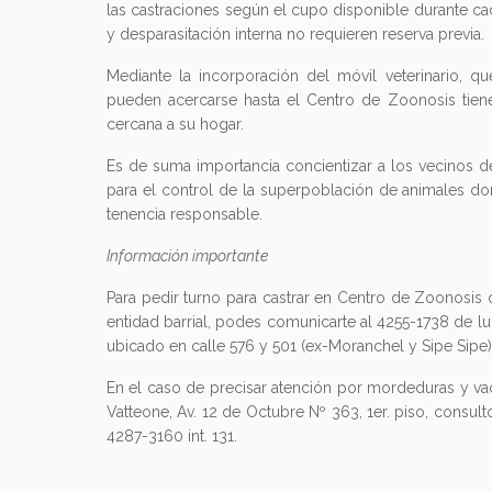
las castraciones según el cupo disponible durante ca
y desparasitación interna no requieren reserva previa.
Mediante la incorporación del móvil veterinario, 
pueden acercarse hasta el Centro de Zoonosis tiene
cercana a su hogar.
Es de suma importancia concientizar a los vecinos de
para el control de la superpoblación de animales d
tenencia responsable.
Información importante
Para pedir turno para castrar en Centro de Zoonosis 
entidad barrial, podes comunicarte al 4255-1738 de l
ubicado en calle 576 y 501 (ex-Moranchel y Sipe Sipe),
En el caso de precisar atención por mordeduras y vac
Vatteone, Av. 12 de Octubre Nº 363, 1er. piso, consult
4287-3160 int. 131.