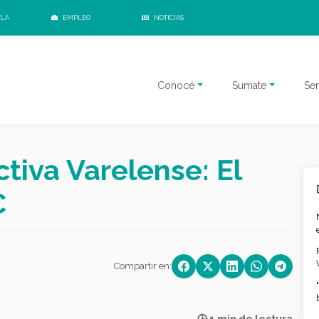
ELA
EMPLEO
NOTICIAS
Conocé
Sumate
Ser
tiva Varelense: El
C
Compartir en: