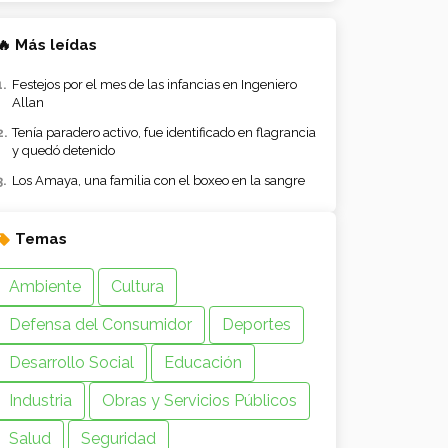
🔥 Más leídas
Festejos por el mes de las infancias en Ingeniero
Allan
Tenía paradero activo, fue identificado en flagrancia
y quedó detenido
Los Amaya, una familia con el boxeo en la sangre
Temas
Ambiente
Cultura
Defensa del Consumidor
Deportes
Desarrollo Social
Educación
Industria
Obras y Servicios Públicos
Salud
Seguridad