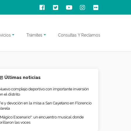
vicios
Trámites
Consultas Y Reclamos
Últimas noticias
Nuevo complejo deportivo con importante inversión
en el distrito
Fe y devoción en la misa a San Cayetano en Florencio
Varela
"Mágico Escenario": un encuentro musical donde
brillaron las voces