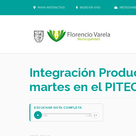
MAPA INTERACTIVO
RADIO EN VIVO
METEOVAR
Integración Produc
martes en el PITE
ESCUCHAR NOTA COMPLETA
1×
0:00
1:46