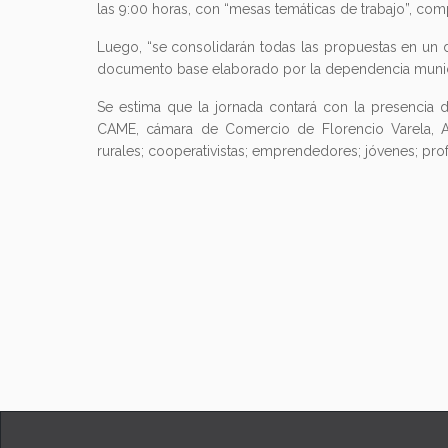
las 9:00 horas, con “mesas temáticas de trabajo”, c
Luego, “se consolidarán todas las propuestas en un d
documento base elaborado por la dependencia munic
Se estima que la jornada contará con la presencia d
CAME, cámara de Comercio de Florencio Varela, AD
rurales; cooperativistas; emprendedores; jóvenes; prof