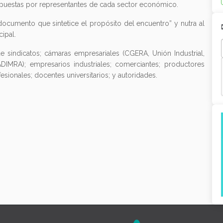
ompuestas por representantes de cada sector económico.
ocumento que sintetice el propósito del encuentro” y nutra al
ipal.
e sindicatos; cámaras empresariales (CGERA, Unión Industrial,
IMRA); empresarios industriales; comerciantes; productores
esionales; docentes universitarios; y autoridades.