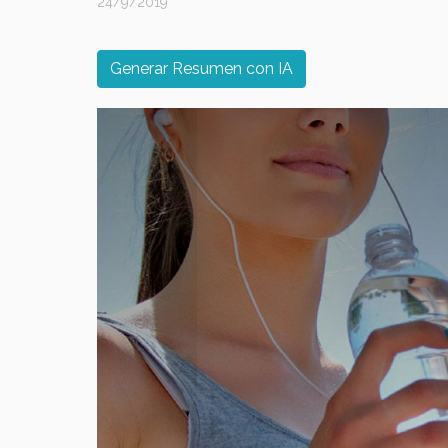
24/9/2019
Generar Resumen con IA