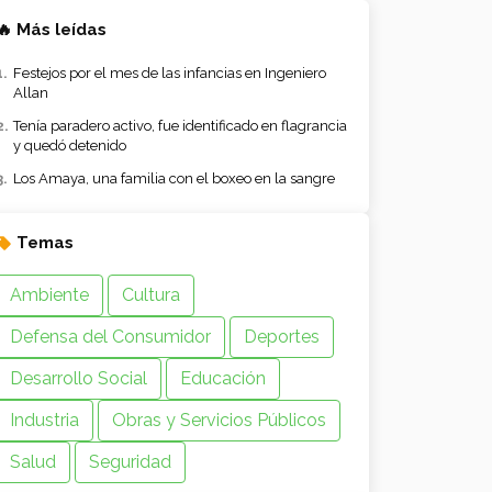
🔥 Más leídas
Festejos por el mes de las infancias en Ingeniero
Allan
Tenía paradero activo, fue identificado en flagrancia
y quedó detenido
Los Amaya, una familia con el boxeo en la sangre
Temas
Ambiente
Cultura
Defensa del Consumidor
Deportes
Desarrollo Social
Educación
Industria
Obras y Servicios Públicos
Salud
Seguridad