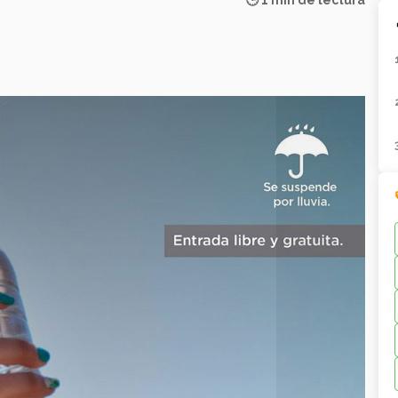
🕒 1 min de lectura