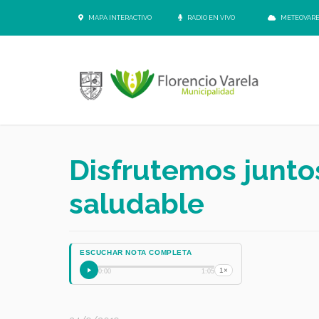
MAPA INTERACTIVO
RADIO EN VIVO
METEOVAR
Disfrutemos junto
saludable
ESCUCHAR NOTA COMPLETA
1×
0:00
1:05