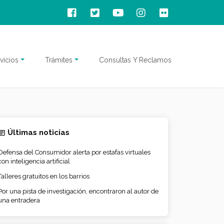
vicios
Trámites
Consultas Y Reclamos
Últimas noticias
Defensa del Consumidor alerta por estafas virtuales
con inteligencia artificial
Talleres gratuitos en los barrios
Por una pista de investigación, encontraron al autor de
una entradera