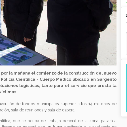
 por la mañana el comienzo de la construcción del nuevo
Policía Científica - Cuerpo Médico ubicado en Sargento
uciones logísticas, tanto para el servicio que presta la
víctimas.
versión de fondos municipales superior a los 14 millones de
ción, sala de reuniones y sala de espera.
ífica, que se ocupa del trabajo pericial de la zona, pasará a