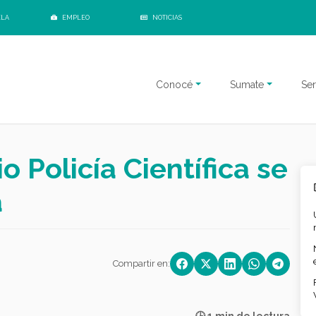
ELA
EMPLEO
NOTICIAS
Conocé
Sumate
Ser
o Policía Científica se
a
Compartir en: