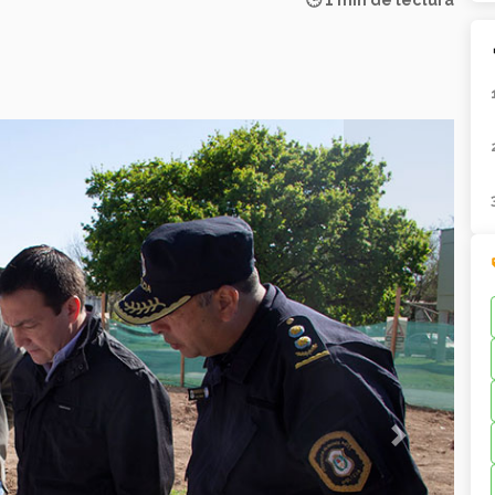
🕒 1 min de lectura
Next