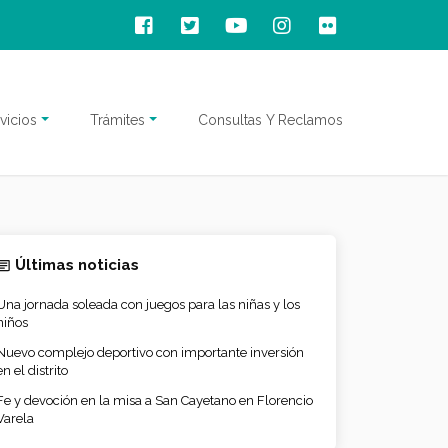
vicios
Trámites
Consultas Y Reclamos
Últimas noticias
Una jornada soleada con juegos para las niñas y los
niños
Nuevo complejo deportivo con importante inversión
en el distrito
Fe y devoción en la misa a San Cayetano en Florencio
Varela