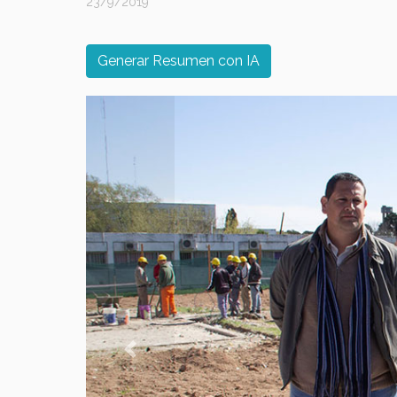
23/9/2019
Generar Resumen con IA
Previous