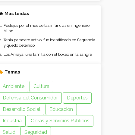
🔥 Más leídas
Festejos por el mes de las infancias en Ingeniero
Allan
Tenía paradero activo, fue identificado en flagrancia
y quedó detenido
Los Amaya, una familia con el boxeo en la sangre
Temas
Ambiente
Cultura
Defensa del Consumidor
Deportes
Desarrollo Social
Educación
Industria
Obras y Servicios Públicos
Salud
Seguridad