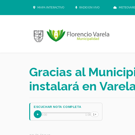
MAPA INTERACTIVO
RADIO EN VIVO
METEOVAR
Gracias al Municipi
instalará en Varel
ESCUCHAR NOTA COMPLETA
1×
0:00
1:06