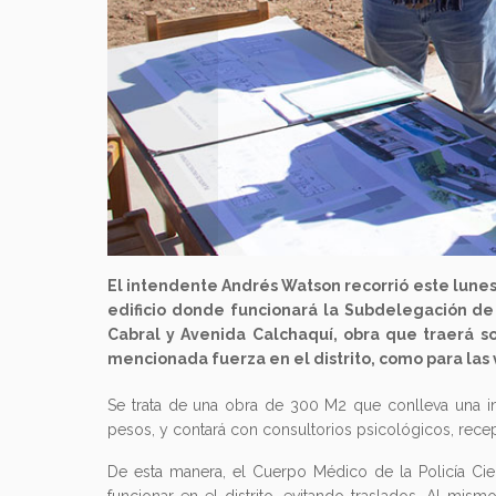
El intendente Andrés Watson recorrió este lunes
edificio donde funcionará la Subdelegación de 
Cabral y Avenida Calchaquí, obra que traerá sol
mencionada fuerza en el distrito, como para las 
Se trata de una obra de 300 M2 que conlleva una in
pesos, y contará con consultorios psicológicos, recep
De esta manera, el Cuerpo Médico de la Policía Cient