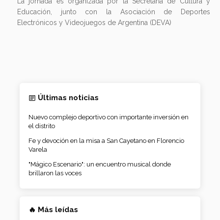
La jornada es organizada por la Secretaría de Cultura y
Educación, junto con la Asociación de Deportes
Electrónicos y Videojuegos de Argentina (DEVA)
Últimas noticias
Nuevo complejo deportivo con importante inversión en
el distrito
Fe y devoción en la misa a San Cayetano en Florencio
Varela
"Mágico Escenario": un encuentro musical donde
brillaron las voces
🔥 Más leídas