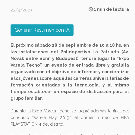
🕒 1 min de lectura
23/9/2019
Generar Resumen con IA
El próximo sábado 28 de septiembre de 10 a 18 hs. en
las instalaciones del Polideportivo La Patriada (Av.
Novak entre Bonn y Budapest), tendrá lugar la “Expo
Varela Tecno”, un evento de entrada libre y gratuita
organizado con el objetivo de informar y concientizar
a los jóvenes sobre aquellas carreras universitarias de
formación orientadas a la tecnología, y al mismo
tiempo establecer un espacio de distracción para el
grupo familiar.
Durante la Expo Varela Tecno se jugará además la final del
concurso “Varela Play 2019”, el primer torneo de FIFA
PLAYSTATION 4 del distrito.