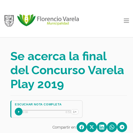
Se acerca la final
del Concurso Varela
Play 2019
ESCUCHAR NOTA COMPLETA
1×
0:00
0:53
Compartir en: