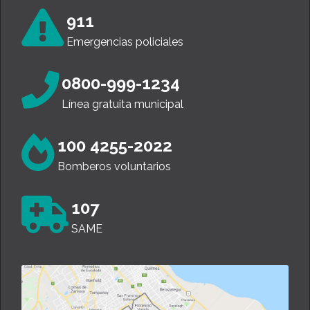
911
Emergencias policiales
0800-999-1234
Línea gratuita municipal
100 4255-2022
Bomberos voluntarios
107
SAME