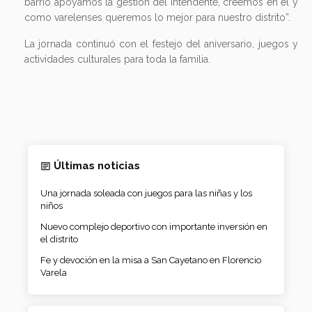
barrio apoyamos la gestión del Intendente, creemos en él y
como varelenses queremos lo mejor para nuestro distrito”.
La jornada continuó con el festejo del aniversario, juegos y
actividades culturales para toda la familia.
Últimas noticias
Una jornada soleada con juegos para las niñas y los
niños
Nuevo complejo deportivo con importante inversión en
el distrito
Fe y devoción en la misa a San Cayetano en Florencio
Varela