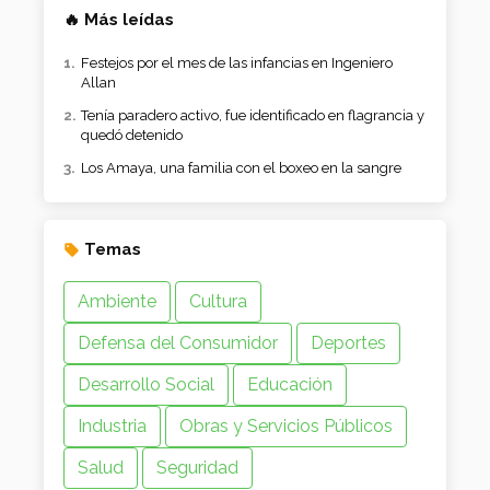
🔥 Más leídas
Festejos por el mes de las infancias en Ingeniero
Allan
Tenía paradero activo, fue identificado en flagrancia y
quedó detenido
Los Amaya, una familia con el boxeo en la sangre
Temas
Ambiente
Cultura
Defensa del Consumidor
Deportes
Desarrollo Social
Educación
Industria
Obras y Servicios Públicos
Salud
Seguridad