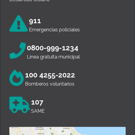
911
Emergencias policiales
0800-999-1234
Línea gratuita municipal
100 4255-2022
Bomberos voluntarios
107
SAME