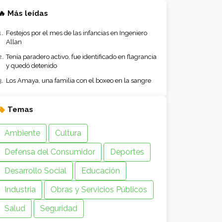
🔥 Más leídas
Festejos por el mes de las infancias en Ingeniero
Allan
Tenía paradero activo, fue identificado en flagrancia
y quedó detenido
Los Amaya, una familia con el boxeo en la sangre
Temas
Ambiente
Cultura
Defensa del Consumidor
Deportes
Desarrollo Social
Educación
Industria
Obras y Servicios Públicos
Salud
Seguridad