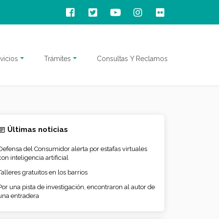
vicios
Trámites
Consultas Y Reclamos
Últimas noticias
Defensa del Consumidor alerta por estafas virtuales
con inteligencia artificial
Talleres gratuitos en los barrios
Por una pista de investigación, encontraron al autor de
una entradera