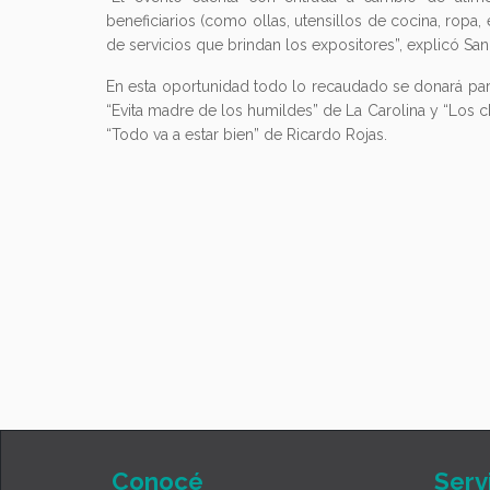
beneficiarios (como ollas, utensillos de cocina, ropa,
de servicios que brindan los expositores”, explicó San
En esta oportunidad todo lo recaudado se donará par
“Evita madre de los humildes” de La Carolina y “Los c
“Todo va a estar bien” de Ricardo Rojas.
Conocé
Serv