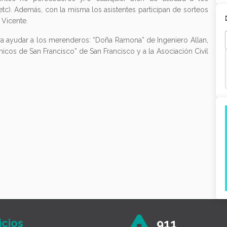
 etc). Además, con la misma los asistentes participan de sorteos
 Vicente.
a ayudar a los merenderos: “Doña Ramona” de Ingeniero Allan,
hicos de San Francisco” de San Francisco y a la Asociación Civil
icios
911