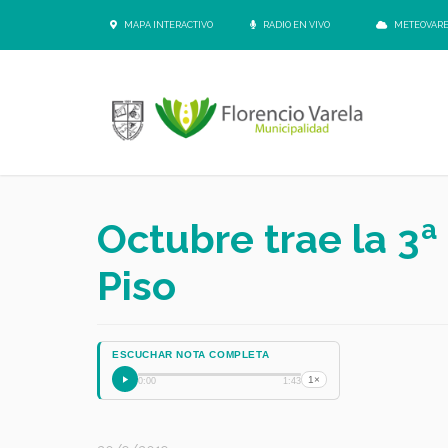
MAPA INTERACTIVO
RADIO EN VIVO
METEOVAR
Octubre trae la 3ª
Piso
ESCUCHAR NOTA COMPLETA
1×
0:00
1:43