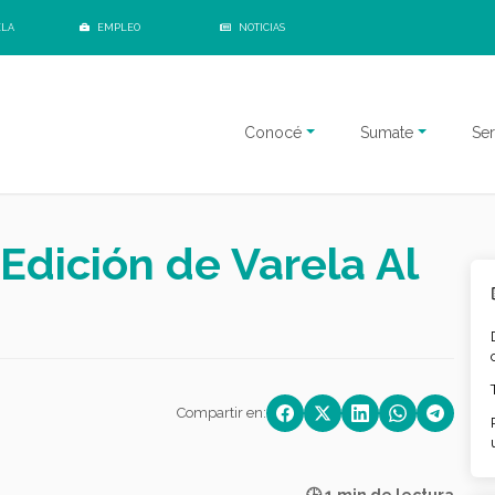
ELA
EMPLEO
NOTICIAS
Conocé
Sumate
Ser
 Edición de Varela Al
Compartir en: