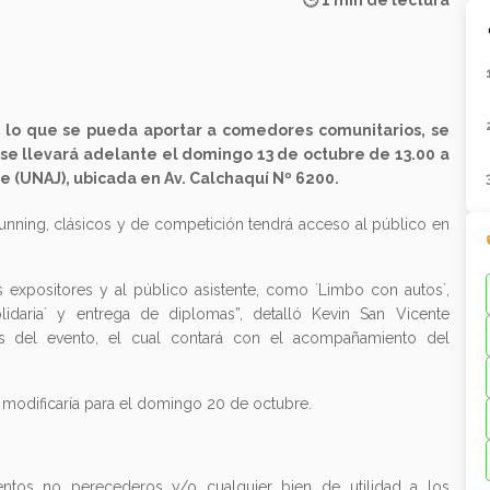
🕒 1 min de lectura
o lo que se pueda aportar a comedores comunitarios, se
e se llevará adelante el domingo 13 de octubre de 13.00 a
e (UNAJ), ubicada en Av. Calchaquí Nº 6200.
tunning, clásicos y de competición tendrá acceso al público en
 expositores y al público asistente, como ´Limbo con autos´,
lidaria´ y entrega de diplomas”, detalló Kevin San Vicente
s del evento, el cual contará con el acompañamiento del
e modificaría para el domingo 20 de octubre.
ntos no perecederos y/o cualquier bien de utilidad a los