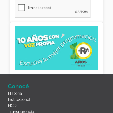
Conocé
Historia
Institucional
HCD
Transparencia