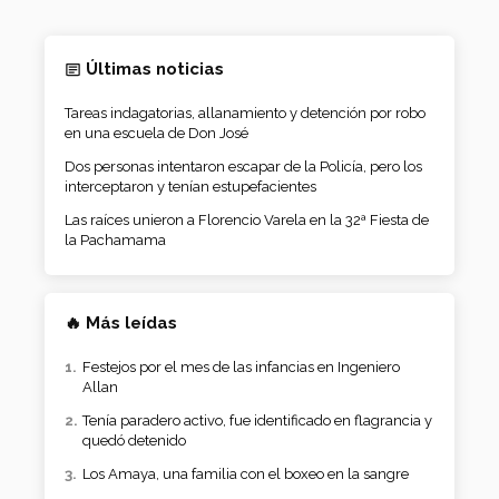
Últimas noticias
Tareas indagatorias, allanamiento y detención por robo
en una escuela de Don José
Dos personas intentaron escapar de la Policía, pero los
interceptaron y tenían estupefacientes
Las raíces unieron a Florencio Varela en la 32ª Fiesta de
la Pachamama
🔥 Más leídas
Festejos por el mes de las infancias en Ingeniero
Allan
Tenía paradero activo, fue identificado en flagrancia y
quedó detenido
Los Amaya, una familia con el boxeo en la sangre