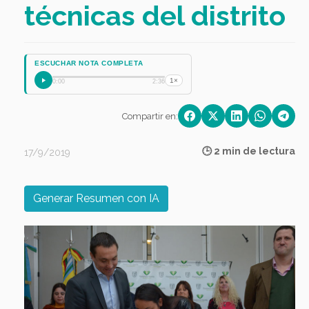
técnicas del distrito
ESCUCHAR NOTA COMPLETA
1×
0:00
2:36
Compartir en:
🕒 2 min de lectura
17/9/2019
Generar Resumen con IA