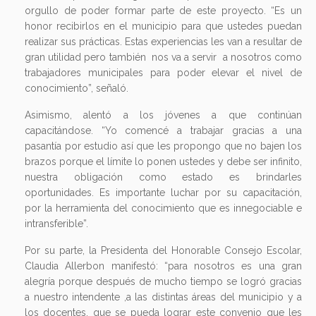
orgullo de poder formar parte de este proyecto. “Es un
honor recibirlos en el municipio para que ustedes puedan
realizar sus prácticas. Estas experiencias les van a resultar de
gran utilidad pero también nos va a servir a nosotros como
trabajadores municipales para poder elevar el nivel de
conocimiento”, señaló.
Asimismo, alentó a los jóvenes a que continúan
capacitándose. “Yo comencé a trabajar gracias a una
pasantía por estudio así que les propongo que no bajen los
brazos porque el límite lo ponen ustedes y debe ser infinito,
nuestra obligación como estado es brindarles
oportunidades. Es importante luchar por su capacitación,
por la herramienta del conocimiento que es innegociable e
intransferible”.
Por su parte, la Presidenta del Honorable Consejo Escolar,
Claudia Allerbon manifestó: “para nosotros es una gran
alegría porque después de mucho tiempo se logró gracias
a nuestro intendente ,a las distintas áreas del municipio y a
los docentes, que se pueda lograr este convenio que les