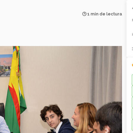
🕒 1 min de lectura
Next