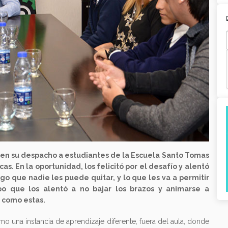
 en su despacho a estudiantes de la Escuela Santo Tomas
s. En la oportunidad, los felicitó por el desafío y alentó
go que nadie les puede quitar, y lo que les va a permitir
po que los alentó a no bajar los brazos y animarse a
 como estas.
mo una instancia de aprendizaje diferente, fuera del aula, donde