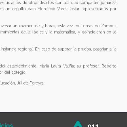
estudiantes de otros distritos con los que comparten jornadas
“Es un orgullo para Florencio Varela estar representados por
avesar un examen de 3 horas, esta vez en Lomas de Zamora,
ramientas de la lógica y la matemática, y coincidieron en lo
nstancia regional. En caso de superar la prueba, pasarían a la
l establecimiento, Maria Laura Valiña; su profesor, Roberto
or del colegio.
ucación, Julieta Pereyra.
icios
911