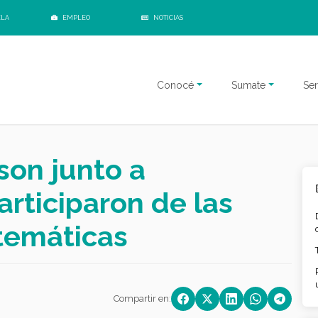
ELA
EMPLEO
NOTICIAS
Conocé
Sumate
Ser
son junto a
rticiparon de las
temáticas
Compartir en: