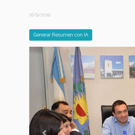
16/9/2019
Generar Resumen con IA
Previous