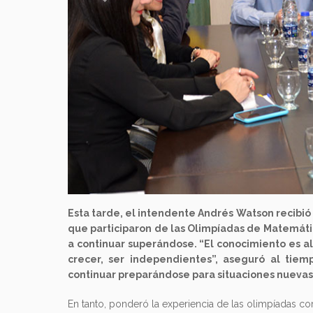
Esta tarde, el intendente Andrés Watson recibió
que participaron de las Olimpíadas de Matemática
a continuar superándose. “El conocimiento es al
crecer, ser independientes”, aseguró al tiem
continuar preparándose para situaciones nuevas
En tanto, ponderó la experiencia de las olimpíadas co