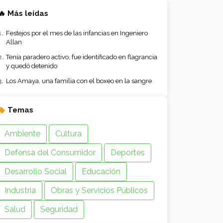
🔥 Más leídas
Festejos por el mes de las infancias en Ingeniero
Allan
Tenía paradero activo, fue identificado en flagrancia
y quedó detenido
Los Amaya, una familia con el boxeo en la sangre
Temas
Ambiente
Cultura
Defensa del Consumidor
Deportes
Desarrollo Social
Educación
Industria
Obras y Servicios Públicos
Salud
Seguridad