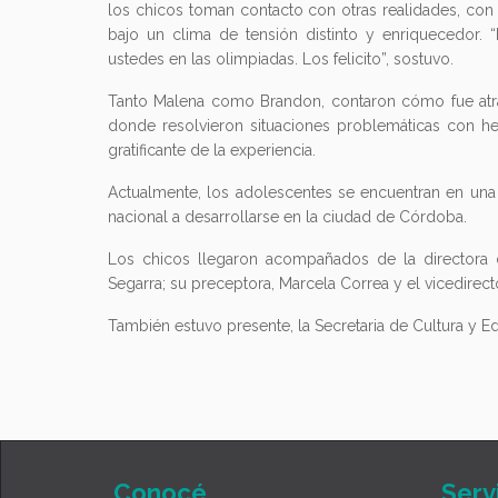
los chicos toman contacto con otras realidades, con 
bajo un clima de tensión distinto y enriquecedor. 
ustedes en las olimpiadas. Los felicito”, sostuvo.
Tanto Malena como Brandon, contaron cómo fue atr
donde resolvieron situaciones problemáticas con her
gratificante de la experiencia.
Actualmente, los adolescentes se encuentran en una i
nacional a desarrollarse en la ciudad de Córdoba.
Los chicos llegaron acompañados de la directora de
Segarra; su preceptora, Marcela Correa y el vicedirect
También estuvo presente, la Secretaria de Cultura y Ed
Conocé
Serv