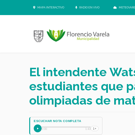
MAPA INTERACTIVO
RADIO EN VIVO
METEOVAR
El intendente Wat
estudiantes que pa
olimpiadas de ma
ESCUCHAR NOTA COMPLETA
1×
0:00
1:43