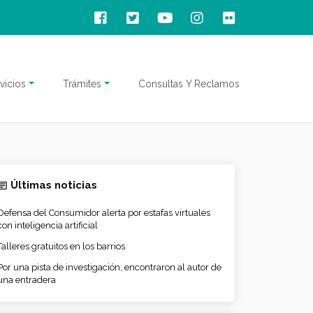
vicios
Trámites
Consultas Y Reclamos
Últimas noticias
Defensa del Consumidor alerta por estafas virtuales
con inteligencia artificial
Talleres gratuitos en los barrios
Por una pista de investigación, encontraron al autor de
una entradera