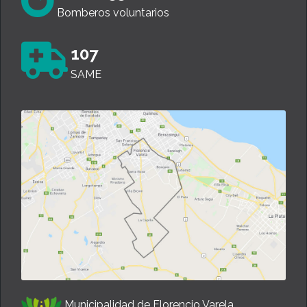
Bomberos voluntarios
107
SAME
Municipalidad de Florencio Varela