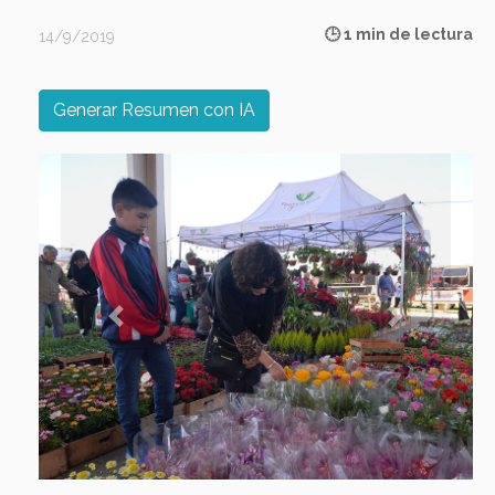
🕒 1 min de lectura
14/9/2019
Generar Resumen con IA
Previous
Next