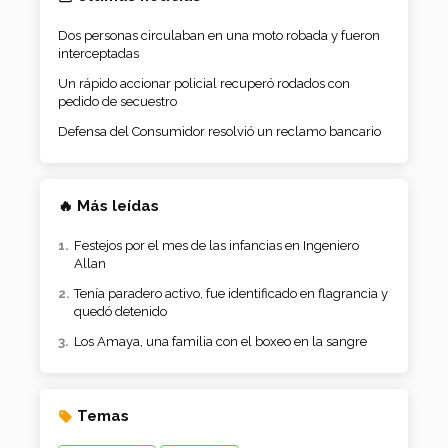
Dos personas circulaban en una moto robada y fueron
interceptadas
Un rápido accionar policial recuperó rodados con
pedido de secuestro
Defensa del Consumidor resolvió un reclamo bancario
🔥 Más leídas
Festejos por el mes de las infancias en Ingeniero
Allan
Tenía paradero activo, fue identificado en flagrancia y
quedó detenido
Los Amaya, una familia con el boxeo en la sangre
Temas