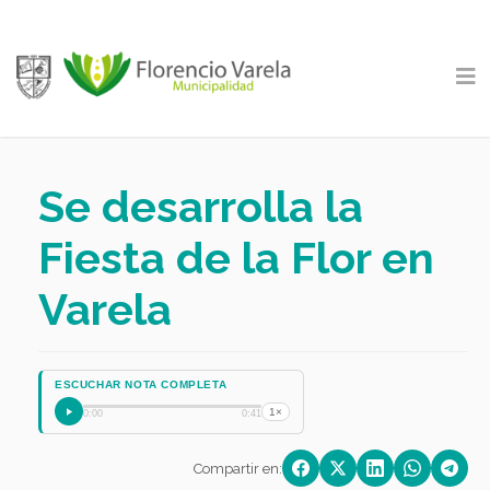
Se desarrolla la
Fiesta de la Flor en
Varela
ESCUCHAR NOTA COMPLETA
1×
0:00
0:41
Compartir en: