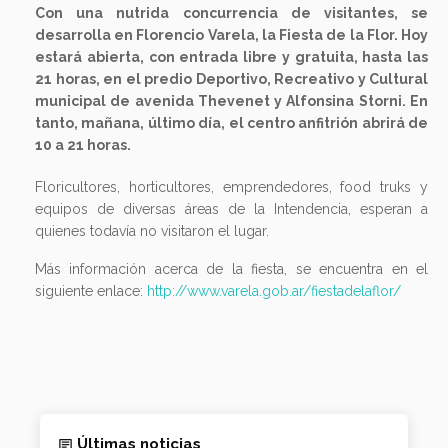
Con una nutrida concurrencia de visitantes, se
desarrolla en Florencio Varela, la Fiesta de la Flor. Hoy
estará abierta, con entrada libre y gratuita, hasta las
21 horas, en el predio Deportivo, Recreativo y Cultural
municipal de avenida Thevenet y Alfonsina Storni. En
tanto, mañana, último día, el centro anfitrión abrirá de
10 a 21 horas.
Floricultores, horticultores, emprendedores, food truks y
equipos de diversas áreas de la Intendencia, esperan a
quienes todavía no visitaron el lugar.
Más información acerca de la fiesta, se encuentra en el
siguiente enlace:
http://www.varela.gob.ar/fiestadelaflor/
Últimas noticias