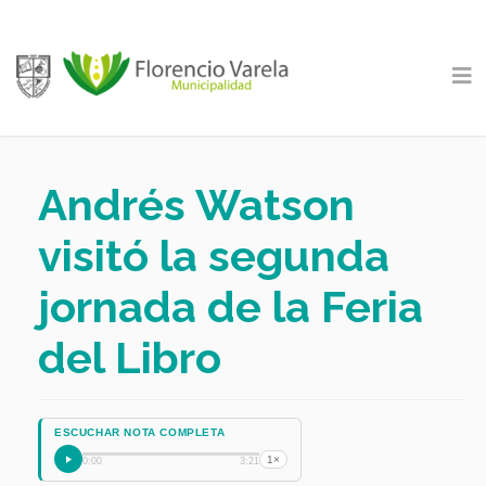
Andrés Watson
visitó la segunda
jornada de la Feria
del Libro
ESCUCHAR NOTA COMPLETA
1×
0:00
3:21