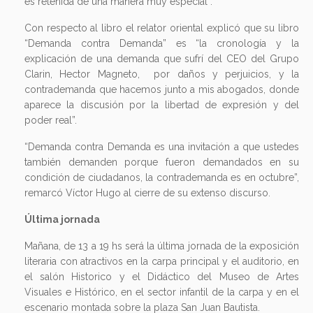
es retenida de una manera muy especial”.
Con respecto al libro el relator oriental explicó que su libro
“Demanda contra Demanda” es “la cronología y la
explicación de una demanda que sufrí del CEO del Grupo
Clarin, Hector Magneto, por daños y perjuicios, y la
contrademanda que hacemos junto a mis abogados, donde
aparece la discusión por la libertad de expresión y del
poder real”.
“Demanda contra Demanda es una invitación a que ustedes
también demanden porque fueron demandados en su
condición de ciudadanos, la contrademanda es en octubre”,
remarcó Víctor Hugo al cierre de su extenso discurso.
Última jornada
Mañana, de 13 a 19 hs será la última jornada de la exposición
literaria con atractivos en la carpa principal y el auditorio, en
el salón Historico y el Didáctico del Museo de Artes
Visuales e Histórico, en el sector infantil de la carpa y en el
escenario montada sobre la plaza San Juan Bautista.