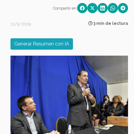
Compartir en:
🕒 3 min de lectura
13/9/2019
Generar Resumen con IA
Previous
Next