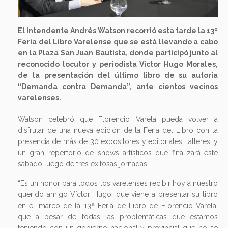
El intendente Andrés Watson recorrió esta tarde la 13º
Feria del Libro Varelense que se está llevando a cabo
en la Plaza San Juan Bautista, donde participó junto al
reconocido locutor y periodista Víctor Hugo Morales,
de la presentación del último libro de su autoría
“Demanda contra Demanda”, ante cientos vecinos
varelenses.
Watson celebró que Florencio Varela pueda volver a
disfrutar de una nueva edición de la Feria del Libro con la
presencia de más de 30 expositores y editoriales, talleres, y
un gran repertorio de shows artísticos que finalizará este
sábado luego de tres exitosas jornadas.
“Es un honor para todos los varelenses recibir hoy a nuestro
querido amigo Víctor Hugo, que viene a presentar su libro
en el marco de la 13ª Feria de Libro de Florencio Varela,
que a pesar de todas las problemáticas que estamos
teniendo con un gobierno nacional y provincial que no se