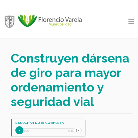
Construyen dársena
de giro para mayor
ordenamiento y
seguridad vial
ESCUCHAR NOTA COMPLETA
1×
0:00
0:44