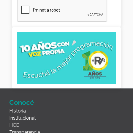
Conocé
Historia
Institucional
HCD
Transparencia