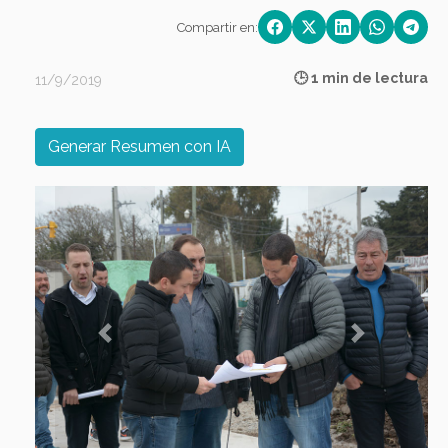
Compartir en:
🕒 1 min de lectura
11/9/2019
Generar Resumen con IA
Previous
Next