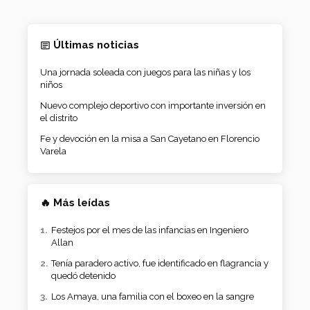
Últimas noticias
Una jornada soleada con juegos para las niñas y los
niños
Nuevo complejo deportivo con importante inversión en
el distrito
Fe y devoción en la misa a San Cayetano en Florencio
Varela
🔥 Más leídas
Festejos por el mes de las infancias en Ingeniero
Allan
Tenía paradero activo, fue identificado en flagrancia y
quedó detenido
Los Amaya, una familia con el boxeo en la sangre