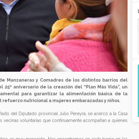
e Manzaneras y Comadres de los distintos barrios del
l 25º aniversario de la creación del “Plan Más Vida”, un
mental para garantizar la alimentación básica de la
el refuerzo nutricional a mujeres embarazadas y niños.
do del Diputado provincial Julio Pereyra, se acercó a la Casa
las vecinas voluntarias que continuamente acompañan a quienes