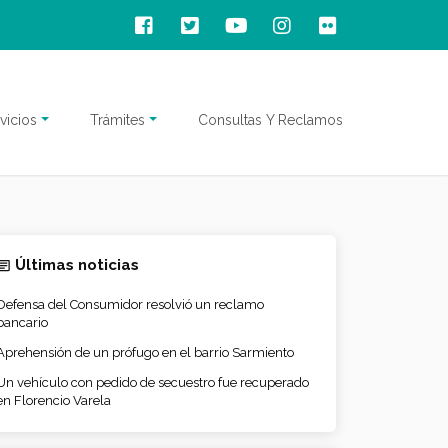
vicios
Trámites
Consultas Y Reclamos
Últimas noticias
Defensa del Consumidor resolvió un reclamo
bancario
Aprehensión de un prófugo en el barrio Sarmiento
Un vehículo con pedido de secuestro fue recuperado
en Florencio Varela