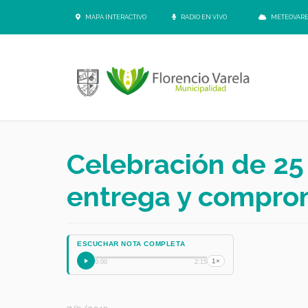
MAPA INTERACTIVO
RADIO EN VIVO
METEOVAR
Celebración de 25 
entrega y compro
ESCUCHAR NOTA COMPLETA
1×
0:00
2:15