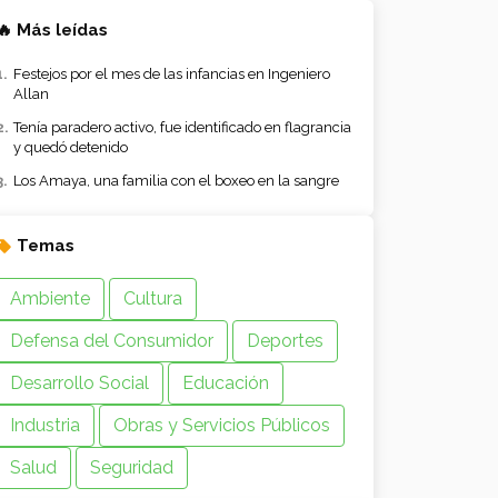
🔥 Más leídas
Festejos por el mes de las infancias en Ingeniero
Allan
Tenía paradero activo, fue identificado en flagrancia
y quedó detenido
Los Amaya, una familia con el boxeo en la sangre
Temas
Ambiente
Cultura
Defensa del Consumidor
Deportes
Desarrollo Social
Educación
Industria
Obras y Servicios Públicos
Salud
Seguridad