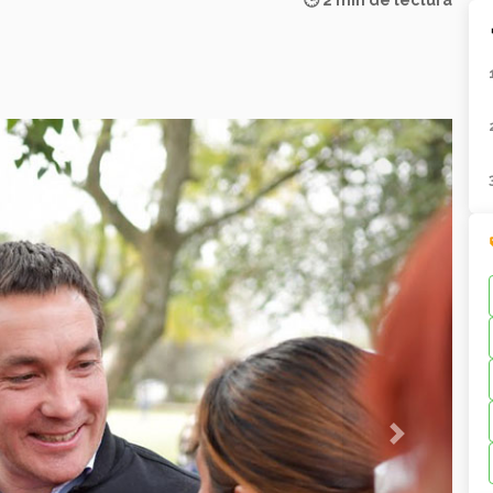
🕒 2 min de lectura
Next