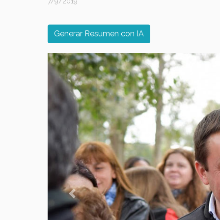
7/9/2019
Generar Resumen con IA
Previous