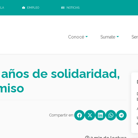
ELA
EMPLEO
NOTICIAS
Conocé
Sumate
Ser
años de solidaridad,
miso
Compartir en: