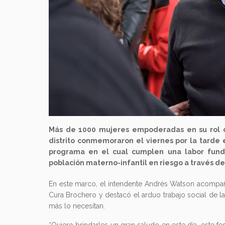
Más de 1000 mujeres empoderadas en su rol d
distrito conmemoraron el viernes por la tarde e
programa en el cual cumplen una labor funda
población materno-infantil en riesgo a través d
En este marco, el intendente Andrés Watson acompaña
Cura Brochero y destacó el arduo trabajo social de 
más lo necesitan.