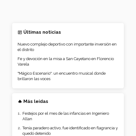
Últimas noticias
Nuevo complejo deportivo con importante inversión en
el distrito
Fe y devoción en la misa a San Cayetano en Florencio
Varela
"Mágico Escenario": un encuentro musical donde
brillaron las voces
🔥 Más leídas
Festejos por el mes de las infancias en Ingeniero
Allan
Tenía paradero activo, fue identificado en flagrancia y
quedó detenido