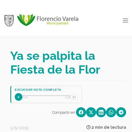
Ya se palpita la
Fiesta de la Flor
ESCUCHAR NOTA COMPLETA
1×
0:00
2:06
Compartir en:
🕒 2 min de lectura
5/9/2019