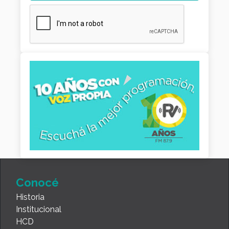
Conocé
Historia
Institucional
HCD