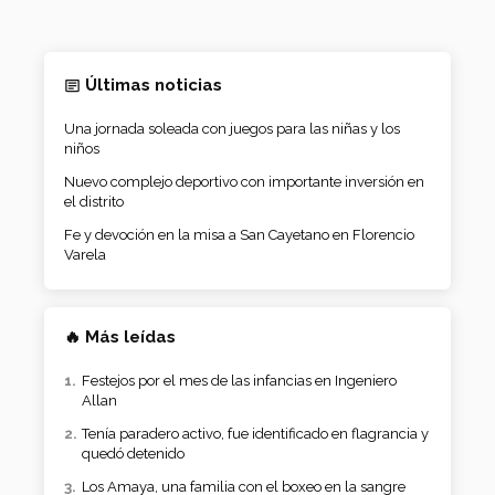
Últimas noticias
Una jornada soleada con juegos para las niñas y los
niños
Nuevo complejo deportivo con importante inversión en
el distrito
Fe y devoción en la misa a San Cayetano en Florencio
Varela
🔥 Más leídas
Festejos por el mes de las infancias en Ingeniero
Allan
Tenía paradero activo, fue identificado en flagrancia y
quedó detenido
Los Amaya, una familia con el boxeo en la sangre