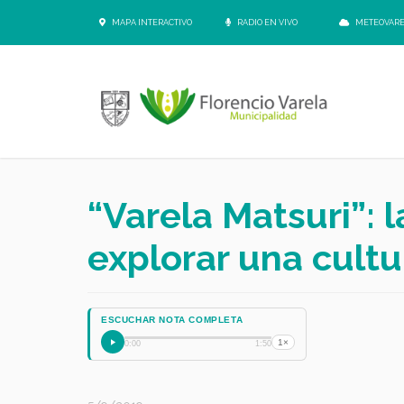
MAPA INTERACTIVO
RADIO EN VIVO
METEOVAR
“Varela Matsuri”: 
explorar una cultu
ESCUCHAR NOTA COMPLETA
1×
0:00
1:50