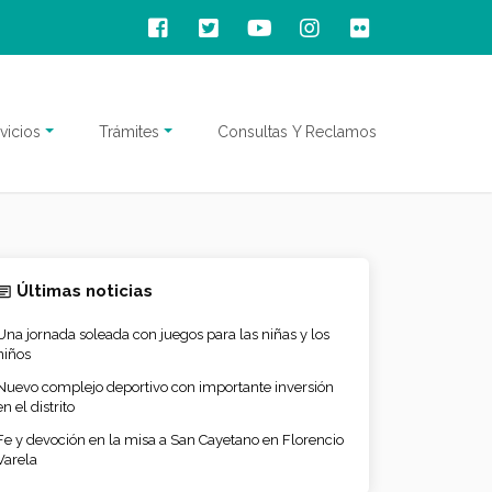
vicios
Trámites
Consultas Y Reclamos
Últimas noticias
Una jornada soleada con juegos para las niñas y los
niños
Nuevo complejo deportivo con importante inversión
en el distrito
Fe y devoción en la misa a San Cayetano en Florencio
Varela