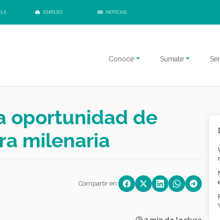
ELA
EMPLEO
NOTICIAS
Conocé
Sumate
Ser
la oportunidad de
ra milenaria
Compartir en: