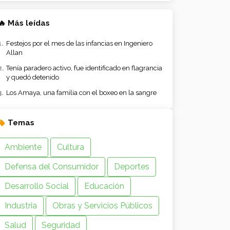
🔥 Más leídas
Festejos por el mes de las infancias en Ingeniero
Allan
Tenía paradero activo, fue identificado en flagrancia
y quedó detenido
Los Amaya, una familia con el boxeo en la sangre
Temas
Ambiente
Cultura
Defensa del Consumidor
Deportes
Desarrollo Social
Educación
Industria
Obras y Servicios Públicos
Salud
Seguridad