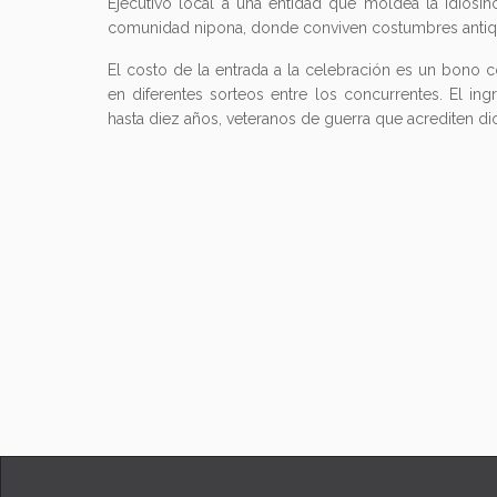
Ejecutivo local a una entidad que moldea la idiosinc
comunidad nipona, donde conviven costumbres antiqu
El costo de la entrada a la celebración es un bono co
en diferentes sorteos entre los concurrentes. El ing
hasta diez años, veteranos de guerra que acrediten 