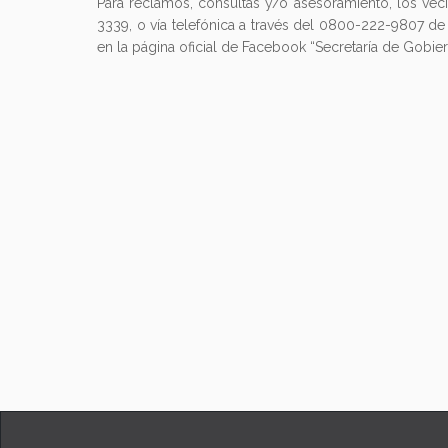
Para reclamos, consultas y/o asesoramiento, los veci
3339, o vía telefónica a través del 0800-222-9807 de
en la página oficial de Facebook “Secretaría de Gobie