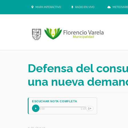
MAPA INTERACTIVO
RADIO EN VIVO
METEOVAR
Defensa del consu
una nueva demand
ESCUCHAR NOTA COMPLETA
1×
0:00
1:47