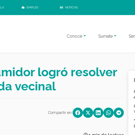
ELA
EMPLEO
NOTICIAS
Conocé
Sumate
Ser
midor logró resolver
a vecinal
Compartir en: