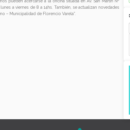
nos pueden acercarse a la oficina situada en Av. San Martín Nº
 lunes a viernes de 8 a 14hs. También, se actualizan novedades
rno – Municipalidad de Florencio Varela”.