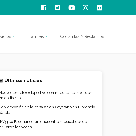
vicios
Trámites
Consultas Y Reclamos
Últimas noticias
Nuevo complejo deportivo con importante inversión
en el distrito
Fe y devoción en la misa a San Cayetano en Florencio
Varela
"Mágico Escenario": un encuentro musical donde
brillaron las voces