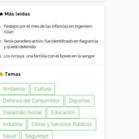
🔥 Más leídas
Festejos por el mes de las infancias en Ingeniero
Allan
Tenía paradero activo, fue identificado en flagrancia
y quedó detenido
Los Amaya, una familia con el boxeo en la sangre
Temas
Ambiente
Cultura
Defensa del Consumidor
Deportes
Desarrollo Social
Educación
Industria
Obras y Servicios Públicos
Salud
Seguridad