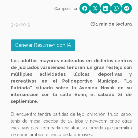
Compartir en:
🕒 1 min de lectura
3/9/2019
Generar Resumen con IA
Los adultos mayores nucleados en distintos centros
de jubilados varelenses tendrán un gran festejo con
múltiples actividades lúdicas, deportivas y
recreativas en el Polideportivo Municipal “La
Patriada”, situado sobre la Avenida Novak en su
intersección con la calle Bonn, el sábado 21 de
septiembre.
El encuentro tendrá partidas de tejo, chinchón, truco, sapo,
tenis de mesa, escoba de 15, taba y newcom entre otras
iniciativas para compartir una atractiva jornada que permitirá
celebrar también el inicio de la primavera.