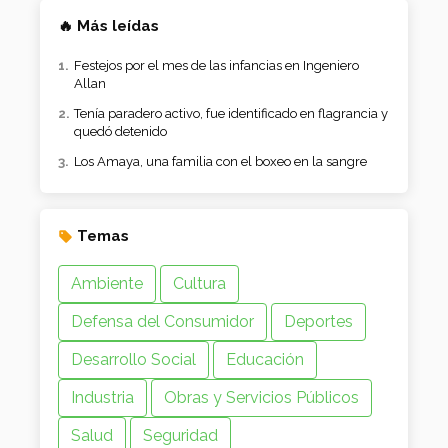
🔥 Más leídas
Festejos por el mes de las infancias en Ingeniero
Allan
Tenía paradero activo, fue identificado en flagrancia y
quedó detenido
Los Amaya, una familia con el boxeo en la sangre
Temas
Ambiente
Cultura
Defensa del Consumidor
Deportes
Desarrollo Social
Educación
Industria
Obras y Servicios Públicos
Salud
Seguridad