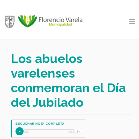
Los abuelos
varelenses
conmemoran el Día
del Jubilado
ESCUCHAR NOTA COMPLETA
1×
0:00
0:48