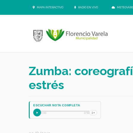
MAPA INTERACTIVO
RADIO EN VIVO
METEOVAR
Zumba: coreografí
estrés
ESCUCHAR NOTA COMPLETA
1×
0:00
0:56