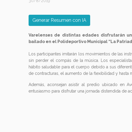
30/8/2019
Generar Resumen con IA
Varelenses de distintas edades disfrutarán una
bailado en el Polideportivo Municipal “La Patria
Los participantes imitarán los movimientos de las ins
sin perder el compás de la música. Los especialist
hábito saludable para el cuerpo debido a sus diferent
de contracturas, el aumento de la flexibilidad y hasta
Además, aconsejan asistir al predio ubicado en 
entusiasmo para disfrutar una jornada distendida de activ