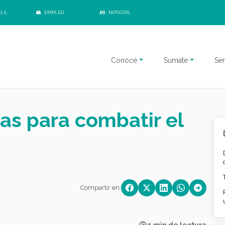
ELA
EMPLEO
NOTICIAS
Conocé
Sumate
Ser
as para combatir el
Compartir en: