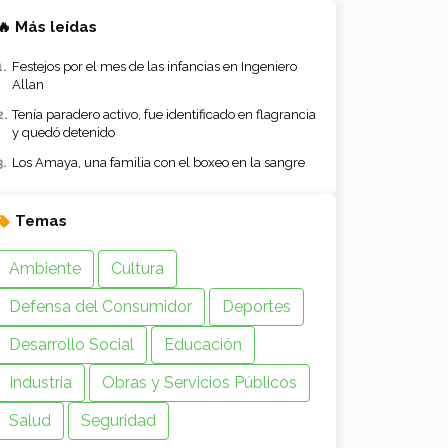
🔥 Más leídas
Festejos por el mes de las infancias en Ingeniero
Allan
Tenía paradero activo, fue identificado en flagrancia
y quedó detenido
Los Amaya, una familia con el boxeo en la sangre
Temas
Ambiente
Cultura
Defensa del Consumidor
Deportes
Desarrollo Social
Educación
Industria
Obras y Servicios Públicos
Salud
Seguridad