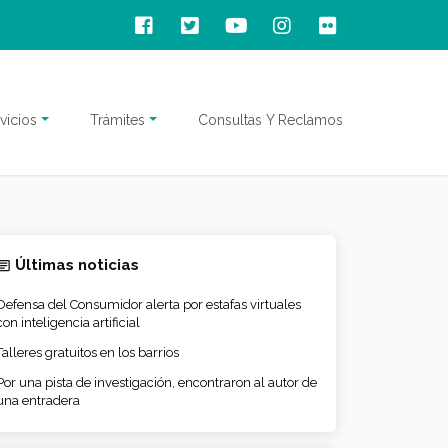
vicios
Trámites
Consultas Y Reclamos
Últimas noticias
Defensa del Consumidor alerta por estafas virtuales
con inteligencia artificial
Talleres gratuitos en los barrios
Por una pista de investigación, encontraron al autor de
una entradera