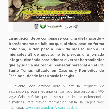
La nutrición debe combinarse con una dieta acorde y
transformarse en hábitos que, al vincularse en forma
cotidiana, le dan paso a una vida más saludable. El
miércoles 28 de agosto, no te pierdas una jornada
integral diseñada para brindar diversas herramientas
que ayudan a mejorar el bienestar personal en el CIC
Santo Tomás -situado en Caseros y Remedios de
Escalada- desde las 10 hasta las 14hs.
El evento, con entrada libre y gratuita, requiere de
inscripción previa mediante un llamado telefónico al 4355-
7952. Cabe señalar que no se suspende por inclemencias
climáticas. Para mayor información, visitar la página web
municipal:
www.varela.gob.ar/vidasaludable