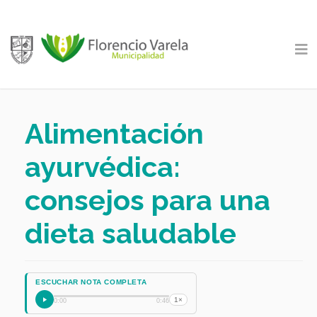
Alimentación
ayurvédica:
consejos para una
dieta saludable
ESCUCHAR NOTA COMPLETA
1×
0:00
0:46