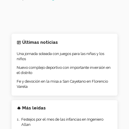
Últimas noticias
Una jornada soleada con juegos para las niñas y los
niños
Nuevo complejo deportivo con importante inversión en
el distrito
Fe y devoción en la misa a San Cayetano en Florencio
Varela
🔥 Más leídas
Festejos por el mes de las infancias en Ingeniero
Allan