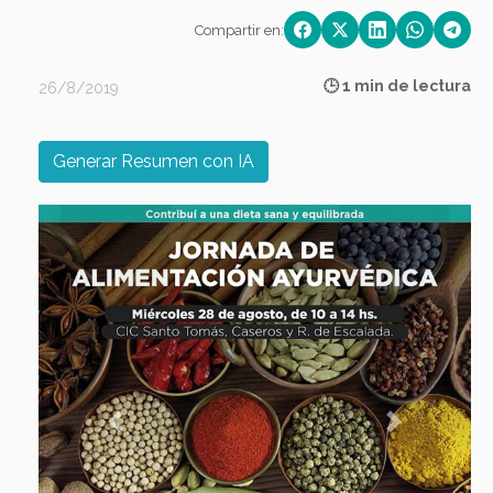
Compartir en:
🕒 1 min de lectura
26/8/2019
Generar Resumen con IA
Previous
Next