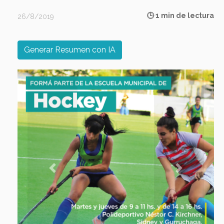
🕒 1 min de lectura
26/8/2019
Generar Resumen con IA
Previous
Next