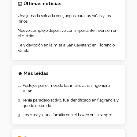
Últimas noticias
Una jornada soleada con juegos para las niñas y los
niños
Nuevo complejo deportivo con importante inversión en
el distrito
Fe y devoción en la misa a San Cayetano en Florencio
Varela
🔥 Más leídas
Festejos por el mes de las infancias en Ingeniero
Allan
Tenía paradero activo, fue identificado en flagrancia y
quedó detenido
Los Amaya, una familia con el boxeo en la sangre