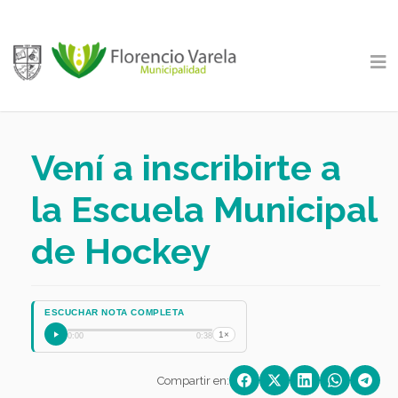
Vení a inscribirte a
la Escuela Municipal
de Hockey
ESCUCHAR NOTA COMPLETA
1×
0:00
0:38
Compartir en: