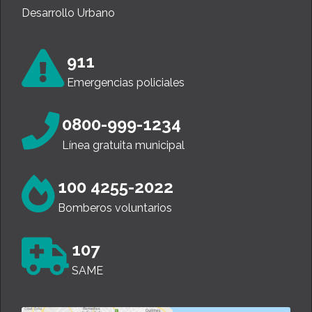
Desarrollo Urbano
911
Emergencias policiales
0800-999-1234
Línea gratuita municipal
100 4255-2022
Bomberos voluntarios
107
SAME