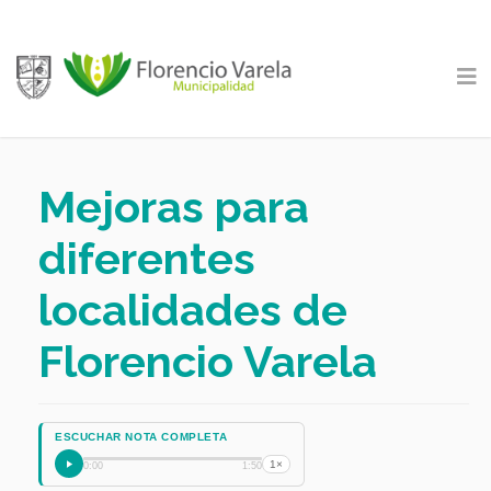
Mejoras para
diferentes
localidades de
Florencio Varela
ESCUCHAR NOTA COMPLETA
1×
0:00
1:50