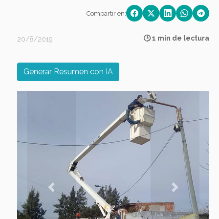
Compartir en:
🕒 1 min de lectura
20/8/2019
Generar Resumen con IA
Previous
Next