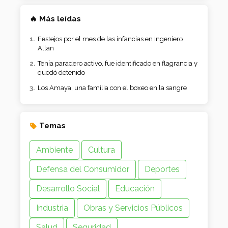
🔥 Más leídas
Festejos por el mes de las infancias en Ingeniero
Allan
Tenía paradero activo, fue identificado en flagrancia y
quedó detenido
Los Amaya, una familia con el boxeo en la sangre
Temas
Ambiente
Cultura
Defensa del Consumidor
Deportes
Desarrollo Social
Educación
Industria
Obras y Servicios Públicos
Salud
Seguridad