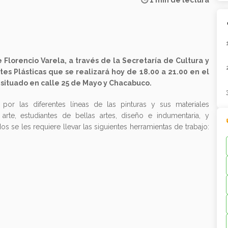
🕒 1 min de lectura
e Florencio Varela, a través de la Secretaría de Cultura y
rtes Plásticas que se realizará hoy de 18.00 a 21.00 en el
 situado en calle 25 de Mayo y Chacabuco.
o por las diferentes líneas de las pinturas y sus materiales
rte, estudiantes de bellas artes, diseño e indumentaria, y
 se les requiere llevar las siguientes herramientas de trabajo: