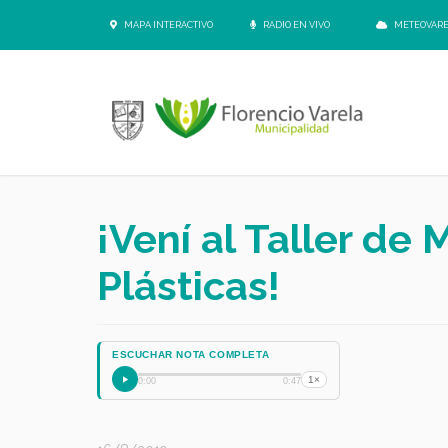
MAPA INTERACTIVO
RADIO EN VIVO
METEOVAR
¡Vení al Taller de 
Plásticas!
ESCUCHAR NOTA COMPLETA
1×
0:00
0:47