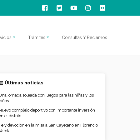
vicios
Trámites
Consultas Y Reclamos
Últimas noticias
Una jornada soleada con juegos para las niñas y los
niños
Nuevo complejo deportivo con importante inversión
en el distrito
Fe y devoción en la misa a San Cayetano en Florencio
Varela