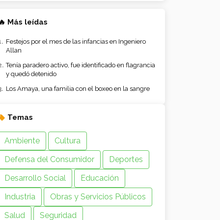
🔥 Más leídas
Festejos por el mes de las infancias en Ingeniero
Allan
Tenía paradero activo, fue identificado en flagrancia
y quedó detenido
Los Amaya, una familia con el boxeo en la sangre
Temas
Ambiente
Cultura
Defensa del Consumidor
Deportes
Desarrollo Social
Educación
Industria
Obras y Servicios Públicos
Salud
Seguridad