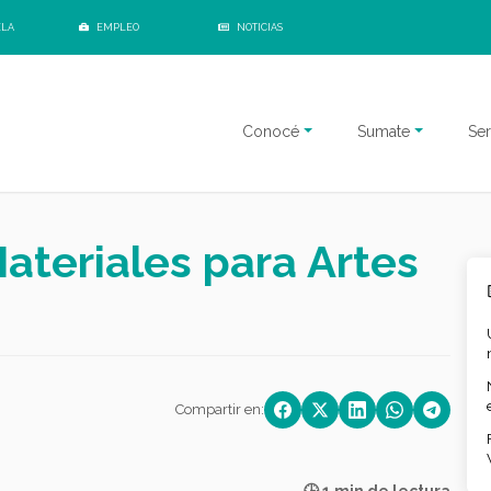
ELA
EMPLEO
NOTICIAS
Conocé
Sumate
Ser
Materiales para Artes
Compartir en: