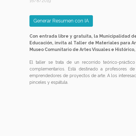
16/8/2019
Generar Resumen con IA
Con entrada libre y gratuita, la Municipalidad d
Educación, invita al Taller de Materiales para A
Museo Comunitario de Artes Visuales e Histórico,
El taller se trata de un recorrido teórico-práctic
complementarios. Está destinado a profesores de a
emprendedores de proyectos de arte. A los interesados
pinceles y espátula.