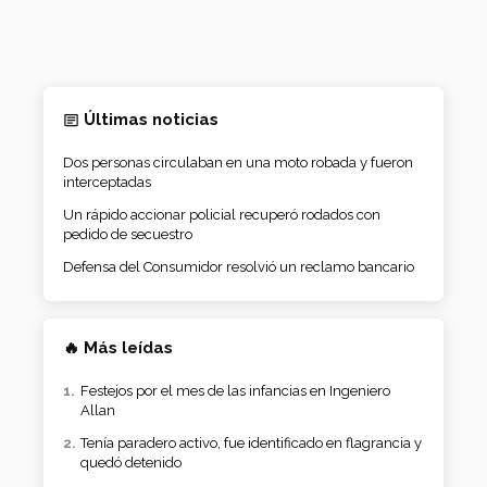
Últimas noticias
Dos personas circulaban en una moto robada y fueron
interceptadas
Un rápido accionar policial recuperó rodados con
pedido de secuestro
Defensa del Consumidor resolvió un reclamo bancario
🔥 Más leídas
Festejos por el mes de las infancias en Ingeniero
Allan
Tenía paradero activo, fue identificado en flagrancia y
quedó detenido