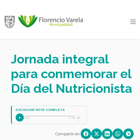
Jornada integral
para conmemorar el
Día del Nutricionista
ESCUCHAR NOTA COMPLETA
1×
0:00
0:34
Compartir en: