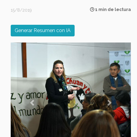
🕒 1 min de lectura
15/8/2019
Generar Resumen con IA
Previous
Next