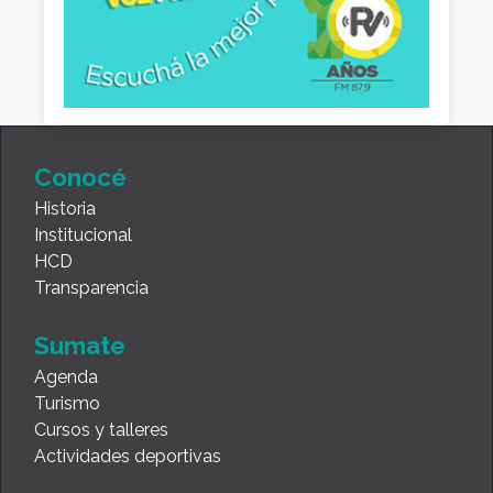
Conocé
Historia
Institucional
HCD
Transparencia
Sumate
Agenda
Turismo
Cursos y talleres
Actividades deportivas
Consultas y reclamos
Servicios