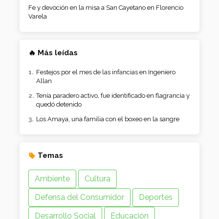
🔥 Más leídas
Festejos por el mes de las infancias en Ingeniero
Allan
Tenía paradero activo, fue identificado en flagrancia y
quedó detenido
Los Amaya, una familia con el boxeo en la sangre
Temas
Ambiente
Cultura
Defensa del Consumidor
Deportes
Desarrollo Social
Educación
Industria
Obras y Servicios Públicos
Salud
Seguridad