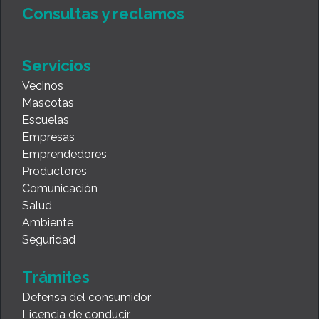
Vecinos
Mascotas
Escuelas
Empresas
Emprendedores
Productores
Comunicación
Salud
Ambiente
Seguridad
Trámites
Defensa del consumidor
Licencia de conducir
Ventanilla Única
C. U. Discapacidad
Bien de familia
Desarrollo Urbano