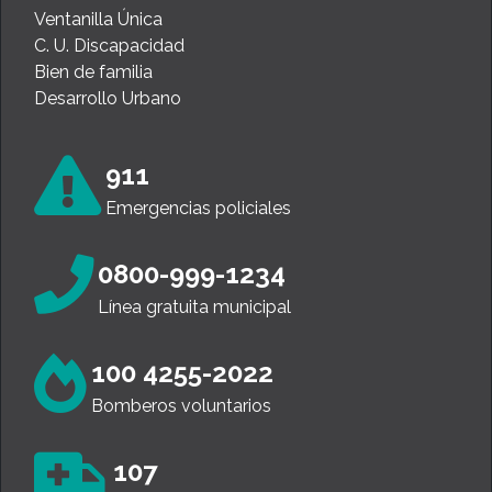
911
Emergencias policiales
0800-999-1234
Línea gratuita municipal
100 4255-2022
Bomberos voluntarios
107
SAME