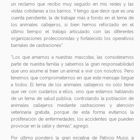
último tiempo el trabajo articulado con las diferentes
organizaciones proteccionistas y fortalecido los operativos
barriales de castraciones”.
“Los que amamos a nuestras mascotas, las consideramos
parte de nuestra familia y sabemos la gran responsabilidad
que uno asume al traer un animal a vivir con nosotros. Pero
tenemos que comprometernos en que este mensaje llegue
a todos. El tema de los animales callejeros no sólo tiene
que ver con cuidarlos a ellos, sino que estamos hablando
de un tema de salud pública, controlando la población de
animales callejeros mediante castraciones y atención
veterinaria gratuita, porque de esta forma evitamos la
proliferación de enfermedades, los accidentes que pueden
provocar en la calle y demás”, agregó.
Por último ponderó la gran iniciativa de Patricio Mussi, a
quien agradeció el recibimiento. “Es impecable lo que
hacen y el amor que le ponen cada uno de los que trabajan
ahí. Patricio se dice a sí mismo un intendente ‘mascotero’ y
realmente si uno conoce esta Clínica, sumado a la granja