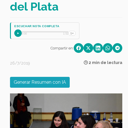
del Plata
ESCUCHAR NOTA COMPLETA
1×
0:00
1:52
Compartir en:
🕒 2 min de lectura
26/7/2019
Generar Resumen con IA