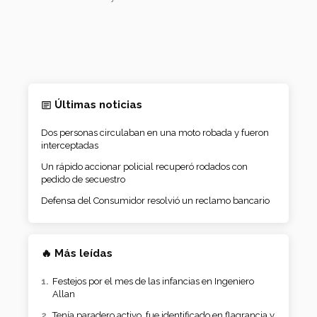
Últimas noticias
Dos personas circulaban en una moto robada y fueron
interceptadas
Un rápido accionar policial recuperó rodados con
pedido de secuestro
Defensa del Consumidor resolvió un reclamo bancario
🔥 Más leídas
Festejos por el mes de las infancias en Ingeniero
Allan
Tenía paradero activo, fue identificado en flagrancia y