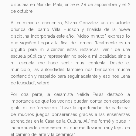
disputará en Mar del Plata, entre el 28 de septiembre y el 2
de octubre.
Al culminar el encuentro, Silvina González una estudiante
oriunda del barrio Villa Hudson y finalista de la nueva
disciplina incorporada este año, “video minuto”, expresó lo
que significó llegar a la final del torneo. “Realmente es un
orgullo para mi alcanzar estas instancias, venir de una
escuela pública y representar no solo a mi localidad sino a
mi escuela me hace sentir muy contenta. Desde el
municipio, las autoridades también nos brindaron mucha
contención y respaldo para seguir adelante y eso nos llena
de felicidad”, valoró.
Por otra parte, la ceramista Nélida Farías destacó la
importancia de que los vecinos puedan contar con espacios
gratuitos de formación. “Tuve la oportunidad de participar
de muchos juegos bonaerenses gracias a las enseñanzas
aprendidas en la Casa de la Cultura. Allí me formé y pude ir
incorporando conocimientos que me llevaron muy lejos en
el camino del arte y la cerámica”.