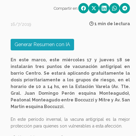
Compartir en:
🕒 1 min de lectura
16/7/2019
Generar Resumen con IA
En este marco, este miércoles 17 y jueves 18 se
instalarán tres puntos de vacunación antigripal en
barrio Centro. Se estará aplicando gratuitamente la
dosis prioritariamente a los grupos de riesgo, en el
horario de 10 a 14 hs, en la Estación Varela (Av. Tte.
Gral. Juan Domingo Perón esquina Monteagudo),
Peatonal Monteagudo entre Boccuzzi y Mitre y Av. San
Martín esquina Boccuzzi.
En este período invernal, la vacuna antigripal es la mejor
protección para quienes son vulnerables a esta afección.