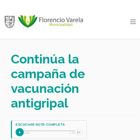
Continúa la
campaña de
vacunación
antigripal
ESCUCHAR NOTA COMPLETA
1×
0:00
1:11