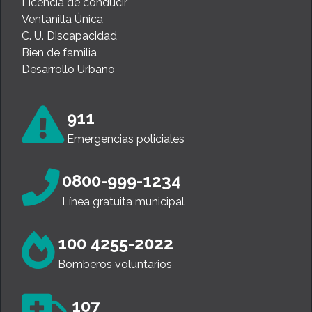
Licencia de conducir
Ventanilla Única
C. U. Discapacidad
Bien de familia
Desarrollo Urbano
911
Emergencias policiales
0800-999-1234
Línea gratuita municipal
100 4255-2022
Bomberos voluntarios
107