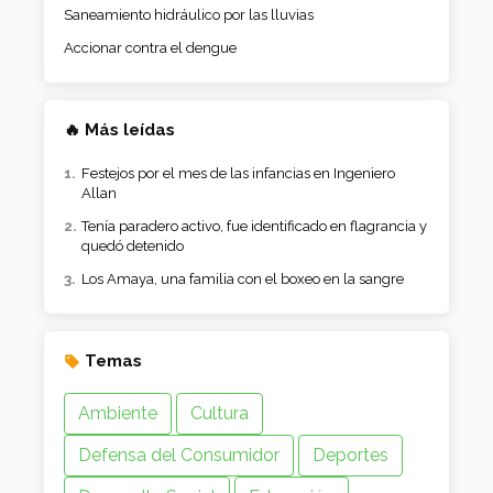
Saneamiento hidráulico por las lluvias
Accionar contra el dengue
🔥 Más leídas
Festejos por el mes de las infancias en Ingeniero
Allan
Tenía paradero activo, fue identificado en flagrancia y
quedó detenido
Los Amaya, una familia con el boxeo en la sangre
Temas
Ambiente
Cultura
Defensa del Consumidor
Deportes