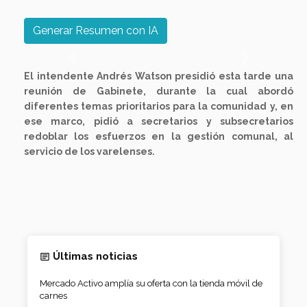
Generar Resumen con IA
Previous
Next
El intendente Andrés Watson presidió esta tarde una
reunión de Gabinete, durante la cual abordó
diferentes temas prioritarios para la comunidad y, en
ese marco, pidió a secretarios y subsecretarios
redoblar los esfuerzos en la gestión comunal, al
servicio de los varelenses.
Últimas noticias
Mercado Activo amplía su oferta con la tienda móvil de
carnes