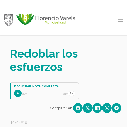
Redoblar los
esfuerzos
ESCUCHAR NOTA COMPLETA
1×
0:00
0:19
Compartir en:
4/7/2019