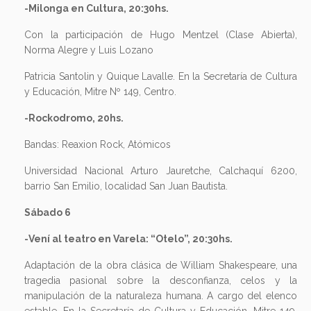
-Milonga en Cultura, 20:30hs.
Con la participación de Hugo Mentzel (Clase Abierta),
Norma Alegre y Luis Lozano
Patricia Santolin y Quique Lavalle. En la Secretaría de Cultura
y Educación, Mitre Nº 149, Centro.
-Rockodromo, 20hs.
Bandas: Reaxion Rock, Atómicos
Universidad Nacional Arturo Jauretche, Calchaquí 6200,
barrio San Emilio, localidad San Juan Bautista.
Sábado 6
-Vení al teatro en Varela: “Otelo”, 20:30hs.
Adaptación de la obra clásica de William Shakespeare, una
tragedia pasional sobre la desconfianza, celos y la
manipulación de la naturaleza humana. A cargo del elenco