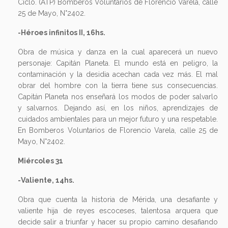
Ciclo. (ATP) Bomberos Voluntarios de Florencio Varela, calle
25 de Mayo, N°2402.
-Héroes infinitos II, 16hs.
Obra de música y danza en la cual aparecerá un nuevo
personaje: Capitán Planeta. El mundo está en peligro, la
contaminación y la desidia acechan cada vez más. El mal
obrar del hombre con la tierra tiene sus consecuencias.
Capitán Planeta nos enseñará los modos de poder salvarlo
y salvarnos. Dejando así, en los niños, aprendizajes de
cuidados ambientales para un mejor futuro y una respetable.
En Bomberos Voluntarios de Florencio Varela, calle 25 de
Mayo, N°2402.
Miércoles 31
-Valiente, 14hs.
Obra que cuenta la historia de Mérida, una desafiante y
valiente hija de reyes escoceses, talentosa arquera que
decide salir a triunfar y hacer su propio camino desafiando