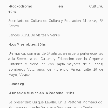
-Rockodromo en Cultura,
19hs.
Secretaría de Cultura de Cultura y Educación, Mitre 149, Bº
Centro.
Bandas: XQSI, De Martes y Venus.
-Los Miserables, 20hs.
Un musical con más de 25 artistas en escena pertenecientes
a la Secretaría de Cultura y Educación con la Orquesta
Sinfónica Municipal en vivo. (Apta mayores de 16 años)
Bomberos Voluntarios de Florencio Varela, calle 25 de
Mayo, N°2402.
Lunes 29
-Lunes de Música en la Peatonal, 11hs.
Se presentara: Quique Lavalle
.
En la Peatonal Monteagudo,
Monteagudo y entre Sallares y San Juan, barrio Centro.