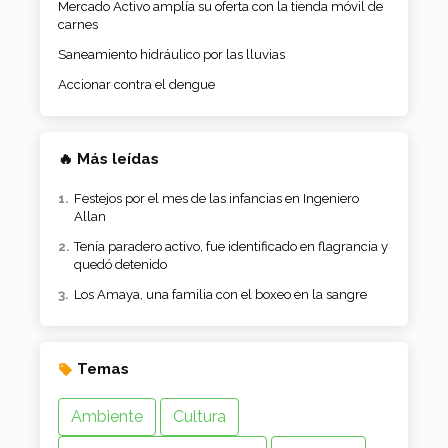
Mercado Activo amplía su oferta con la tienda móvil de
carnes
Saneamiento hidráulico por las lluvias
Accionar contra el dengue
🔥 Más leídas
Festejos por el mes de las infancias en Ingeniero
Allan
Tenía paradero activo, fue identificado en flagrancia y
quedó detenido
Los Amaya, una familia con el boxeo en la sangre
Temas
Ambiente
Cultura