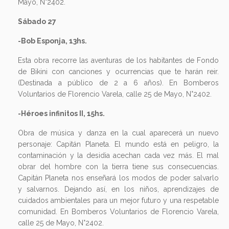
Mayo, N°2402.
Sábado 27
-Bob Esponja, 13hs.
Esta obra recorre las aventuras de los habitantes de Fondo
de Bikini con canciones y ocurrencias que te harán reir.
(Destinada a público de 2 a 6 años). En Bomberos
Voluntarios de Florencio Varela, calle 25 de Mayo, N°2402.
-Héroes infinitos II, 15hs.
Obra de música y danza en la cual aparecerá un nuevo
personaje: Capitán Planeta. El mundo está en peligro, la
contaminación y la desidia acechan cada vez más. El mal
obrar del hombre con la tierra tiene sus consecuencias.
Capitán Planeta nos enseñará los modos de poder salvarlo
y salvarnos. Dejando así, en los niños, aprendizajes de
cuidados ambientales para un mejor futuro y una respetable
comunidad. En Bomberos Voluntarios de Florencio Varela,
calle 25 de Mayo, N°2402.