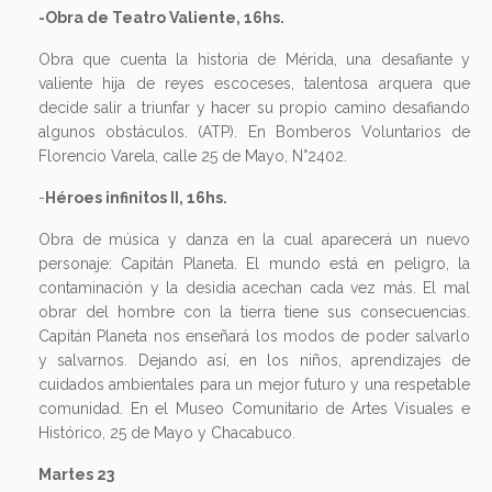
-Obra de Teatro Valiente, 16hs.
Obra que cuenta la historia de Mérida, una desafiante y
valiente hija de reyes escoceses, talentosa arquera que
decide salir a triunfar y hacer su propio camino desafiando
algunos obstáculos. (ATP). En Bomberos Voluntarios de
Florencio Varela, calle 25 de Mayo, N°2402.
-
Héroes infinitos II, 16hs.
Obra de música y danza en la cual aparecerá un nuevo
personaje: Capitán Planeta. El mundo está en peligro, la
contaminación y la desidia acechan cada vez más. El mal
obrar del hombre con la tierra tiene sus consecuencias.
Capitán Planeta nos enseñará los modos de poder salvarlo
y salvarnos. Dejando así, en los niños, aprendizajes de
cuidados ambientales para un mejor futuro y una respetable
comunidad. En el Museo Comunitario de Artes Visuales e
Histórico, 25 de Mayo y Chacabuco.
Martes 23