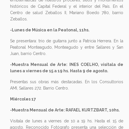
emblemáticas de nuestros próceres, sitios y monumentos
históricos de Capital Federal y el interior del País. En el
Centro de salud Zeballos II, Mariano Boedo 780, barrio
Zeballos.
-Lunes de Música en la Peatonal, 11hs.
Se presentara: trio de guitarra junto a Patricia Herrera. En la
Peatonal Monteagudo, Monteagudo y entre Sallares y San
Juan, barrio Centro.
-Muestra Mensual de Arte: INES COELHO, visítala de
lunes a viernes de 15 a 19 hs. Hasta 9 de agosto.
Presentas sus obras más destacadas. En los Consultorios
AMI, Sallares 272. Barrio Centro.
Miércoles 17
-Muestra Mensual de Arte: RAFAEL KURTZBART, 10hs.
Visitala de lunes a viernes de 10 a 19 hs. Hasta el 15 de
agosto. Reconocido Fotógrafo presenta una selección de