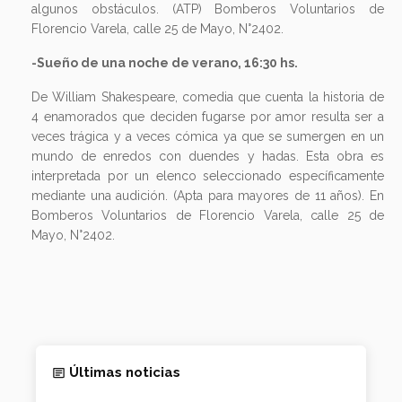
algunos obstáculos. (ATP) Bomberos Voluntarios de
Florencio Varela, calle 25 de Mayo, N°2402.
-Sueño de una noche de verano, 16:30 hs.
De William Shakespeare, comedia que cuenta la historia de
4 enamorados que deciden fugarse por amor resulta ser a
veces trágica y a veces cómica ya que se sumergen en un
mundo de enredos con duendes y hadas. Esta obra es
interpretada por un elenco seleccionado específicamente
mediante una audición. (Apta para mayores de 11 años). En
Bomberos Voluntarios de Florencio Varela, calle 25 de
Mayo, N°2402.
Últimas noticias