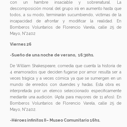
con un hambre insaciable y sobrenatural. La
descomposición moral del grupo irá en aumento hasta que
todos, a su modo, terminarán sucumbiendo, víctimas de la
incapacidad de afrontar y modificar la realidad. En
Bomberos Voluntarios de Florencio Varela, calle 25 de
Mayo, N°2402
Viernes 26
-Sueño de una noche de verano, 16:30hs.
De William Shakespeare, comedia que cuenta la historia de
4 enamorados que deciden fugarse por amor resulta ser a
veces trágica y a veces cómica ya que se sumergen en un
mundo de enredos con duendes y hadas. Esta obra es
interpretada por un elenco seleccionado específicamente
mediante una audición. (Apta para mayores de 11 años). En
Bomberos Voluntarios de Florencio Varela, calle 25 de
Mayo, N°2402.
-Héroes infinitos II– Museo Comunitario 16hs.