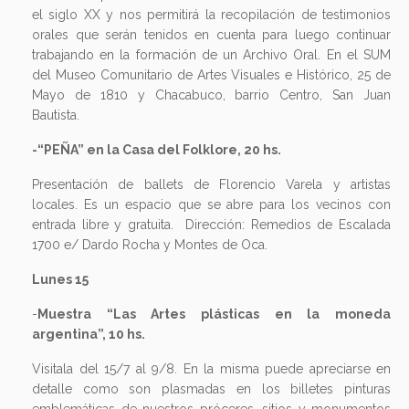
el siglo XX y nos permitirá la recopilación de testimonios
orales que serán tenidos en cuenta para luego continuar
trabajando en la formación de un Archivo Oral. En el SUM
del Museo Comunitario de Artes Visuales e Histórico, 25 de
Mayo de 1810 y Chacabuco, barrio Centro, San Juan
Bautista.
-“PEÑA” en la Casa del Folklore, 20 hs.
Presentación de ballets de Florencio Varela y artistas
locales. Es un espacio que se abre para los vecinos con
entrada libre y gratuita. Dirección: Remedios de Escalada
1700 e/ Dardo Rocha y Montes de Oca.
Lunes 15
-
Muestra “Las Artes plásticas en la moneda
argentina”, 10 hs.
Visitala del 15/7 al 9/8. En la misma puede apreciarse en
detalle como son plasmadas en los billetes pinturas