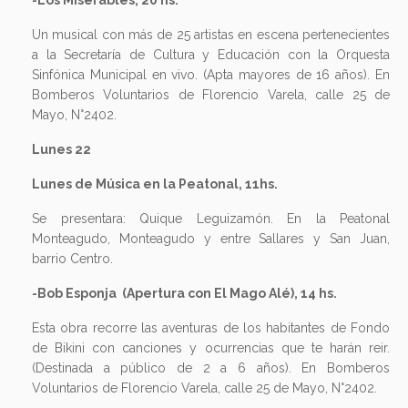
-Los Miserables, 20 hs.
Un musical con más de 25 artistas en escena pertenecientes
a la Secretaría de Cultura y Educación con la Orquesta
Sinfónica Municipal en vivo. (Apta mayores de 16 años). En
Bomberos Voluntarios de Florencio Varela, calle 25 de
Mayo, N°2402.
Lunes 22
Lunes de Música en la Peatonal, 11hs.
Se presentara: Quique Leguizamón. En la Peatonal
Monteagudo, Monteagudo y entre Sallares y San Juan,
barrio Centro.
-Bob Esponja (Apertura con El Mago Alé), 14 hs.
Esta obra recorre las aventuras de los habitantes de Fondo
de Bikini con canciones y ocurrencias que te harán reir.
(Destinada a público de 2 a 6 años). En Bomberos
Voluntarios de Florencio Varela, calle 25 de Mayo, N°2402.