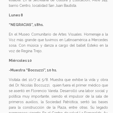
estable. En la Secretaría de Cultura y Educación, Mitre 149,
barrio Centro, localidad San Juan Bautista.
Lunes 8
“NEGRACIAS”, 18hs.
En el Museo Comunitario de Artes Visuales. Homenaje a la
Voz más grande que tuvimos en Latinoamérica a Mercedes
sosa. Con música y danza a cargo del ballet Esteko en la
voz de Regina Trejo.
Miércoles 10
-Muestra “Boccuzzi”, 10 hs.
Visitala del 10/7 al 5/8. Muestra que exhibe la vida y obra
del Dr. Nicolás Boccuzzi, quien fuera el primer médico que
se asentó en Florencio Varela. Desarrolló una labor social y
política muy importante, siendo el impulsor de la sala de
primeros auxilios, la Sociedad Patriótica, sentó las bases
para la construcción de la Plaza, entre otras. Su legado