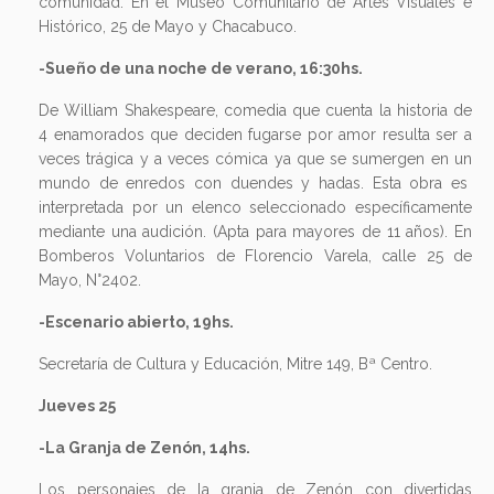
comunidad. En el Museo Comunitario de Artes Visuales e
Histórico, 25 de Mayo y Chacabuco.
-Sueño de una noche de verano, 16:30hs.
De William Shakespeare, comedia que cuenta la historia de
4 enamorados que deciden fugarse por amor resulta ser a
veces trágica y a veces cómica ya que se sumergen en un
mundo de enredos con duendes y hadas. Esta obra es
interpretada por un elenco seleccionado específicamente
mediante una audición. (Apta para mayores de 11 años). En
Bomberos Voluntarios de Florencio Varela, calle 25 de
Mayo, N°2402.
-Escenario abierto, 19hs.
Secretaría de Cultura y Educación, Mitre 149, Bª Centro.
Jueves 25
-La Granja de Zenón, 14hs.
Los personajes de la granja de Zenón con divertidas