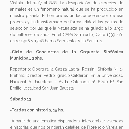
Visítala del 12/7 al 8/8. La desaparición de especies de
animales es un fenómeno natural que se ha producido en
nuestro planeta. El hombre es un factor acelerador de ese
proceso y ha transformado de forma artificial las pautas de
selección por las que la Naturaleza se ha guiado a lo largo
de millones de años. En el CAPS Sarmiento, Calle 1339 s/n
entre 1306 y 1308 barrio Sarmiento, Villa San Luis.
-Ciclo de Conciertos de la Orquesta Sinfónica
Municipal, 20hs.
Repertorio: Obertura la Gazza Ladra- Rossini .Sinfonia Nº 1-
Brahms. Director: Pedro Ignacio Calderón. En la Universidad
Nacional A. Jauretche – Avda. Calchaquí nº 6200 Bº San
Emilio, localidad San Juan Bautista.
Sábado 13
-Tardes con historia, 15 hs.
A partir de una temática disparadora, intercambiar vivencias
e historias que nos brindarán detalles de Florencio Varela en