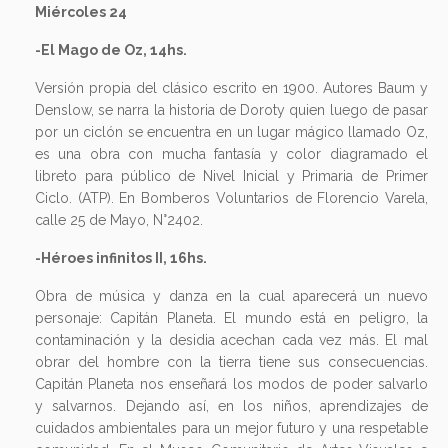
Miércoles 24
-El Mago de Oz, 14hs.
Versión propia del clásico escrito en 1900. Autores Baum y
Denslow, se narra la historia de Doroty quien luego de pasar
por un ciclón se encuentra en un lugar mágico llamado Oz,
es una obra con mucha fantasía y color diagramado el
libreto para público de Nivel Inicial y Primaria de Primer
Ciclo. (ATP). En Bomberos Voluntarios de Florencio Varela,
calle 25 de Mayo, N°2402.
-Héroes infinitos II, 16hs.
Obra de música y danza en la cual aparecerá un nuevo
personaje: Capitán Planeta. El mundo está en peligro, la
contaminación y la desidia acechan cada vez más. El mal
obrar del hombre con la tierra tiene sus consecuencias.
Capitán Planeta nos enseñará los modos de poder salvarlo
y salvarnos. Dejando así, en los niños, aprendizajes de
cuidados ambientales para un mejor futuro y una respetable