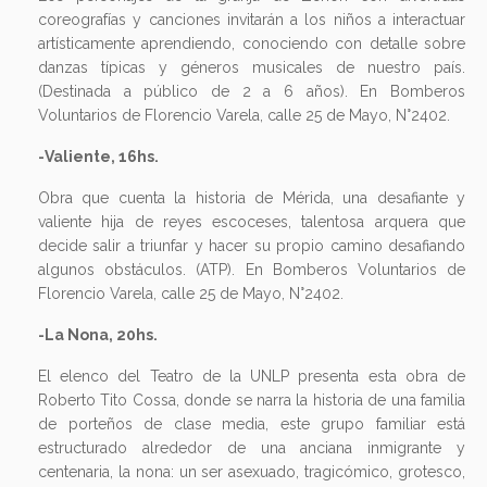
coreografías y canciones invitarán a los niños a interactuar
artísticamente aprendiendo, conociendo con detalle sobre
danzas típicas y géneros musicales de nuestro país.
(Destinada a público de 2 a 6 años). En Bomberos
Voluntarios de Florencio Varela, calle 25 de Mayo, N°2402.
-Valiente, 16hs.
Obra que cuenta la historia de Mérida, una desafiante y
valiente hija de reyes escoceses, talentosa arquera que
decide salir a triunfar y hacer su propio camino desafiando
algunos obstáculos. (ATP). En Bomberos Voluntarios de
Florencio Varela, calle 25 de Mayo, N°2402.
-La Nona, 20hs.
El elenco del Teatro de la UNLP presenta esta obra de
Roberto Tito Cossa, donde se narra la historia de una familia
de porteños de clase media, este grupo familiar está
estructurado alrededor de una anciana inmigrante y
centenaria, la nona: un ser asexuado, tragicómico, grotesco,