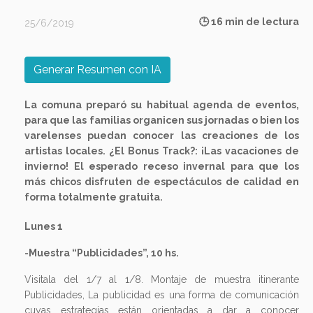
🕒 16 min de lectura
25/6/2019
Generar Resumen con IA
La comuna preparó su habitual agenda de eventos,
para que las familias organicen sus jornadas o bien los
varelenses puedan conocer las creaciones de los
artistas locales. ¿El Bonus Track?: ¡Las vacaciones de
invierno! El esperado receso invernal para que los
más chicos disfruten de espectáculos de calidad en
forma totalmente gratuita.
Lunes 1
-Muestra “Publicidades”, 10 hs.
Visitala del 1/7 al 1/8. Montaje de muestra itinerante
Publicidades, La publicidad es una forma de comunicación
cuyas estrategias están orientadas a dar a conocer