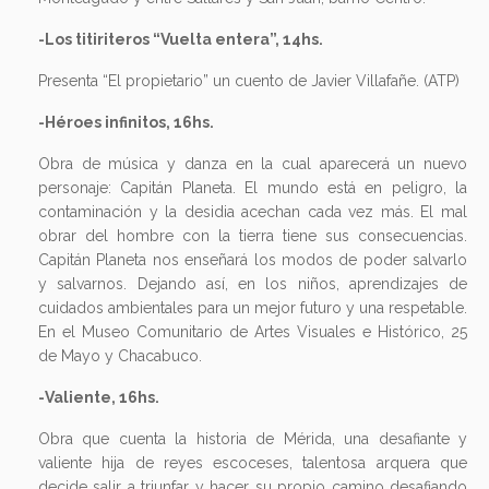
-Los titiriteros “Vuelta entera”, 14hs.
Presenta “El propietario” un cuento de Javier Villafañe. (ATP)
-Héroes infinitos, 16hs.
Obra de música y danza en la cual aparecerá un nuevo
personaje: Capitán Planeta. El mundo está en peligro, la
contaminación y la desidia acechan cada vez más. El mal
obrar del hombre con la tierra tiene sus consecuencias.
Capitán Planeta nos enseñará los modos de poder salvarlo
y salvarnos. Dejando así, en los niños, aprendizajes de
cuidados ambientales para un mejor futuro y una respetable.
En el Museo Comunitario de Artes Visuales e Histórico, 25
de Mayo y Chacabuco.
-Valiente, 16hs.
Obra que cuenta la historia de Mérida, una desafiante y
valiente hija de reyes escoceses, talentosa arquera que
decide salir a triunfar y hacer su propio camino desafiando