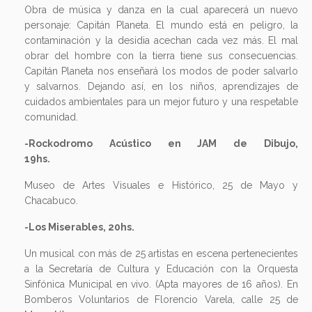
Obra de música y danza en la cual aparecerá un nuevo
personaje: Capitán Planeta. El mundo está en peligro, la
contaminación y la desidia acechan cada vez más. El mal
obrar del hombre con la tierra tiene sus consecuencias.
Capitán Planeta nos enseñará los modos de poder salvarlo
y salvarnos. Dejando así, en los niños, aprendizajes de
cuidados ambientales para un mejor futuro y una respetable
comunidad.
-Rockodromo Acústico en JAM de Dibujo,
19hs.
Museo de Artes Visuales e Histórico, 25 de Mayo y
Chacabuco.
-Los Miserables, 20hs.
Un musical con más de 25 artistas en escena pertenecientes
a la Secretaría de Cultura y Educación con la Orquesta
Sinfónica Municipal en vivo. (Apta mayores de 16 años). En
Bomberos Voluntarios de Florencio Varela, calle 25 de