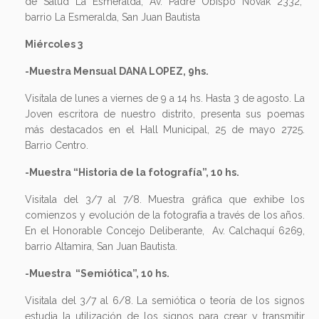
de Salud La Esmeralda, Av. Padre Obispo Novak 2332,
barrio La Esmeralda, San Juan Bautista
Miércoles 3
-Muestra Mensual DANA LOPEZ, 9hs.
Visítala de lunes a viernes de 9 a 14 hs. Hasta 3 de agosto. La
Joven escritora de nuestro distrito, presenta sus poemas
más destacados en el Hall Municipal, 25 de mayo 2725.
Barrio Centro.
-Muestra “Historia de la fotografía”, 10 hs.
Visitala del 3/7 al 7/8. Muestra gráfica que exhibe los
comienzos y evolución de la fotografía a través de los años.
En el Honorable Concejo Deliberante, Av. Calchaquí 6269,
barrio Altamira, San Juan Bautista.
-Muestra “Semiótica”, 10 hs.
Visitala del 3/7 al 6/8. La semiótica o teoría de los signos
estudia la utilización de los signos para crear y transmitir