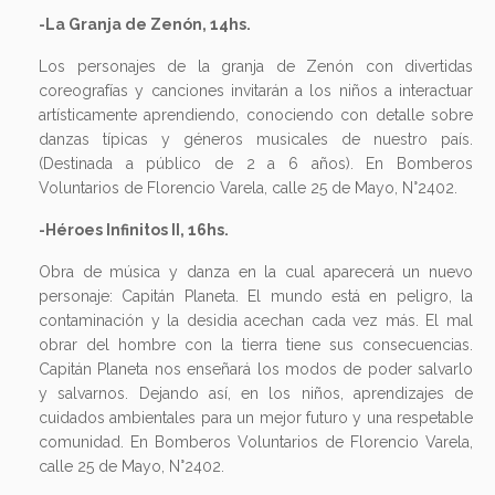
-La Granja de Zenón, 14hs.
Los personajes de la granja de Zenón con divertidas
coreografías y canciones invitarán a los niños a interactuar
artísticamente aprendiendo, conociendo con detalle sobre
danzas típicas y géneros musicales de nuestro país.
(Destinada a público de 2 a 6 años). En Bomberos
Voluntarios de Florencio Varela, calle 25 de Mayo, N°2402.
-Héroes Infinitos II, 16hs.
Obra de música y danza en la cual aparecerá un nuevo
personaje: Capitán Planeta. El mundo está en peligro, la
contaminación y la desidia acechan cada vez más. El mal
obrar del hombre con la tierra tiene sus consecuencias.
Capitán Planeta nos enseñará los modos de poder salvarlo
y salvarnos. Dejando así, en los niños, aprendizajes de
cuidados ambientales para un mejor futuro y una respetable
comunidad. En Bomberos Voluntarios de Florencio Varela,
calle 25 de Mayo, N°2402.