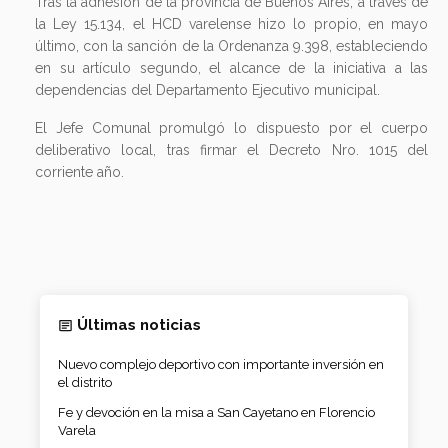
Tras la adhesión de la provincia de Buenos Aires, a través de
la Ley 15.134, el HCD varelense hizo lo propio, en mayo
último, con la sanción de la Ordenanza 9.398, estableciendo
en su artículo segundo, el alcance de la iniciativa a las
dependencias del Departamento Ejecutivo municipal.
El Jefe Comunal promulgó lo dispuesto por el cuerpo
deliberativo local, tras firmar el Decreto Nro. 1015 del
corriente año.
Últimas noticias
Nuevo complejo deportivo con importante inversión en
el distrito
Fe y devoción en la misa a San Cayetano en Florencio
Varela