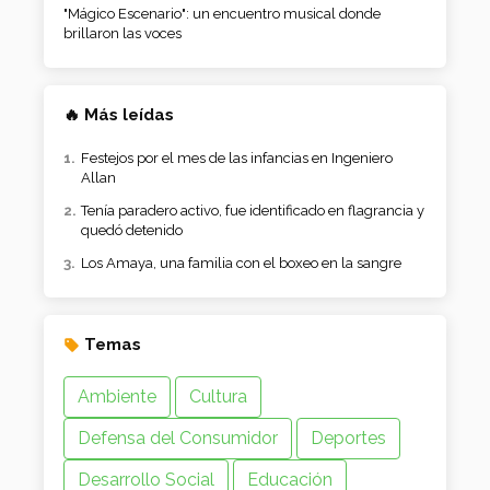
"Mágico Escenario": un encuentro musical donde
brillaron las voces
🔥 Más leídas
Festejos por el mes de las infancias en Ingeniero
Allan
Tenía paradero activo, fue identificado en flagrancia y
quedó detenido
Los Amaya, una familia con el boxeo en la sangre
Temas
Ambiente
Cultura
Defensa del Consumidor
Deportes
Desarrollo Social
Educación