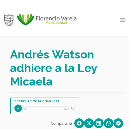
Andrés Watson
adhiere a la Ley
Micaela
ESCUCHAR NOTA COMPLETA
1×
0:00
1:14
Compartir en: