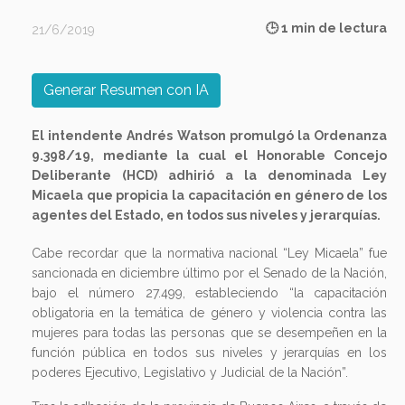
🕒 1 min de lectura
21/6/2019
Generar Resumen con IA
El intendente Andrés Watson promulgó la Ordenanza
9.398/19, mediante la cual el Honorable Concejo
Deliberante (HCD) adhirió a la denominada Ley
Micaela que propicia la capacitación en género de los
agentes del Estado, en todos sus niveles y jerarquías.
Cabe recordar que la normativa nacional “Ley Micaela” fue
sancionada en diciembre último por el Senado de la Nación,
bajo el número 27.499, estableciendo “la capacitación
obligatoria en la temática de género y violencia contra las
mujeres para todas las personas que se desempeñen en la
función pública en todos sus niveles y jerarquías en los
poderes Ejecutivo, Legislativo y Judicial de la Nación”.