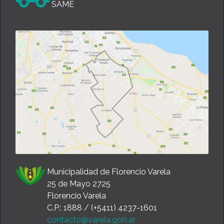
SAME
Municipalidad de Florencio Varela
25 de Mayo 2725
Florencio Varela
C.P.: 1888 / (+5411) 4237-1601
contacto@varela.gob.ar